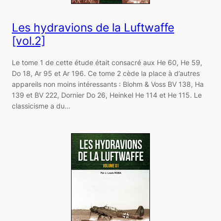
Les hydravions de la Luftwaffe
[vol.2]
Le tome 1 de cette étude était consacré aux He 60, He 59,
Do 18, Ar 95 et Ar 196. Ce tome 2 cède la place à d’autres
appareils non moins intéressants : Blohm & Voss BV 138, Ha
139 et BV 222, Dornier Do 26, Heinkel He 114 et He 115. Le
classicisme a du…