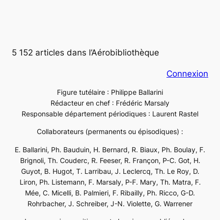
5 152 articles dans l’Aérobibliothèque
Connexion
Figure tutélaire : Philippe Ballarini
Rédacteur en chef : Frédéric Marsaly
Responsable département périodiques : Laurent Rastel
Collaborateurs (permanents ou épisodiques) :
E. Ballarini, Ph. Bauduin, H. Bernard, R. Biaux, Ph. Boulay, F.
Brignoli, Th. Couderc, R. Feeser, R. Françon, P-C. Got, H.
Guyot, B. Hugot, T. Larribau, J. Leclercq, Th. Le Roy, D.
Liron, Ph. Listemann, F. Marsaly, P-F. Mary, Th. Matra, F.
Mée, C. Micelli, B. Palmieri, F. Ribailly, Ph. Ricco, G-D.
Rohrbacher, J. Schreiber, J-N. Violette, G. Warrener