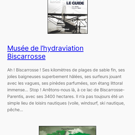
Musée de l’hydraviation
Biscarrosse
Ah ! Biscarrosse ! Ses kilomètres de plages de sable fin, ses
jolies baigneuses superbement hâlées, ses surfeurs jouant
avec les vagues, ses pinèdes parfumées, son étang littoral
immense… Stop ! Arrêtons-nous là, à ce lac de Biscarrosse-
Parentis, avec ses 3400 hectares. Il n’a pas toujours été un
simple lieu de loisirs nautiques (voile, windsurf, ski nautique,
pêche…