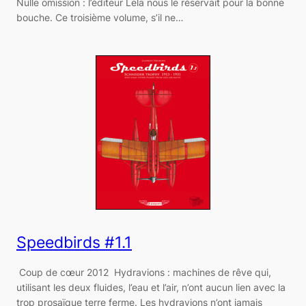
Nulle omission : l’éditeur Lela nous le réservait pour la bonne
bouche. Ce troisième volume, s’il ne…
Speedbirds #1.1
Coup de cœur 2012 Hydravions : machines de rêve qui,
utilisant les deux fluides, l’eau et l’air, n’ont aucun lien avec la
trop prosaïque terre ferme. Les hydravions n’ont jamais