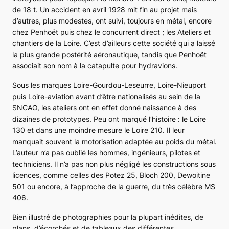
de 18 t. Un accident en avril 1928 mit fin au projet mais
d’autres, plus modestes, ont suivi, toujours en métal, encore
chez Penhoët puis chez le concurrent direct ; les Ateliers et
chantiers de la Loire. C’est d’ailleurs cette société qui a laissé
la plus grande postérité aéronautique, tandis que Penhoët
associait son nom à la catapulte pour hydravions.
Sous les marques Loire-Gourdou-Leseurre, Loire-Nieuport
puis Loire-aviation avant d’être nationalisés au sein de la
SNCAO, les ateliers ont en effet donné naissance à des
dizaines de prototypes. Peu ont marqué l’histoire : le Loire
130 et dans une moindre mesure le Loire 210. Il leur
manquait souvent la motorisation adaptée au poids du métal.
L’auteur n’a pas oublié les hommes, ingénieurs, pilotes et
techniciens. Il n’a pas non plus négligé les constructions sous
licences, comme celles des Potez 25, Bloch 200, Dewoitine
501 ou encore, à l’approche de la guerre, du très célèbre MS
406.
Bien illustré de photographies pour la plupart inédites, de
plans, d’écorchés et de tableaux des différentes