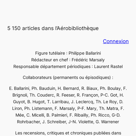
5 150 articles dans l’Aérobibliothèque
Connexion
Figure tutélaire : Philippe Ballarini
Rédacteur en chef : Frédéric Marsaly
Responsable département périodiques : Laurent Rastel
Collaborateurs (permanents ou épisodiques) :
E. Ballarini, Ph. Bauduin, H. Bernard, R. Biaux, Ph. Boulay, F.
Brignoli, Th. Couderc, R. Feeser, R. Françon, P-C. Got, H.
Guyot, B. Hugot, T. Larribau, J. Leclercq, Th. Le Roy, D.
Liron, Ph. Listemann, F. Marsaly, P-F. Mary, Th. Matra, F.
Mée, C. Micelli, B. Palmieri, F. Ribailly, Ph. Ricco, G-D.
Rohrbacher, J. Schreiber, J-N. Violette, G. Warrener
Les recensions, critiques et chroniques publiées dans