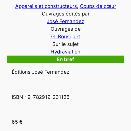
Appareils et constructeurs
, 
Coups de cœur
Ouvrages édités par
José Fernandez
Ouvrages de
G. Bousquet
Sur le sujet
Hydraviation
En bref
Éditions José Fernandez
ISBN : 9-782919-231126
65 €