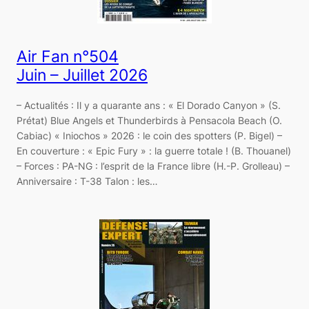
Air Fan n°504
Juin – Juillet 2026
– Actualités : Il y a quarante ans : « El Dorado Canyon » (S.
Prétat) Blue Angels et Thunderbirds à Pensacola Beach (O.
Cabiac) « Iniochos » 2026 : le coin des spotters (P. Bigel) –
En couverture : « Epic Fury » : la guerre totale ! (B. Thouanel)
– Forces : PA-NG : l’esprit de la France libre (H.-P. Grolleau) –
Anniversaire : T-38 Talon : les…