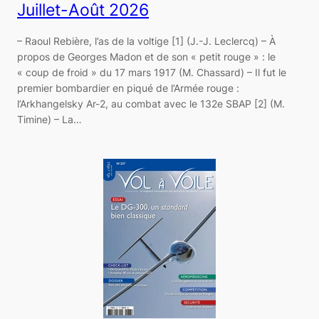
Juillet-Août 2026
– Raoul Rebière, l’as de la voltige [1] (J.-J. Leclercq) – À
propos de Georges Madon et de son « petit rouge » : le
« coup de froid » du 17 mars 1917 (M. Chassard) – Il fut le
premier bombardier en piqué de l’Armée rouge :
l’Arkhangelsky Ar-2, au combat avec le 132e SBAP [2] (M.
Timine) – La…