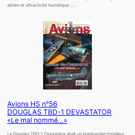
aérien et attractivité touristique :…
Avions HS n°56
DOUGLAS TBD-1 DEVASTATOR
«Le mal nommé…»
Le Douglas TBD-1 Devastator était un bombardier-torpilleur