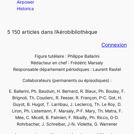
Airpower
Historica
5 150 articles dans l’Aérobibliothèque
Connexion
Figure tutélaire : Philippe Ballarini
Rédacteur en chef : Frédéric Marsaly
Responsable département périodiques : Laurent Rastel
Collaborateurs (permanents ou épisodiques) :
E. Ballarini, Ph. Bauduin, H. Bernard, R. Biaux, Ph. Boulay, F.
Brignoli, Th. Couderc, R. Feeser, R. Françon, P-C. Got, H.
Guyot, B. Hugot, T. Larribau, J. Leclercq, Th. Le Roy, D.
Liron, Ph. Listemann, F. Marsaly, P-F. Mary, Th. Matra, F.
Mée, C. Micelli, B. Palmieri, F. Ribailly, Ph. Ricco, G-D.
Rohrbacher, J. Schreiber, J-N. Violette, G. Warrener