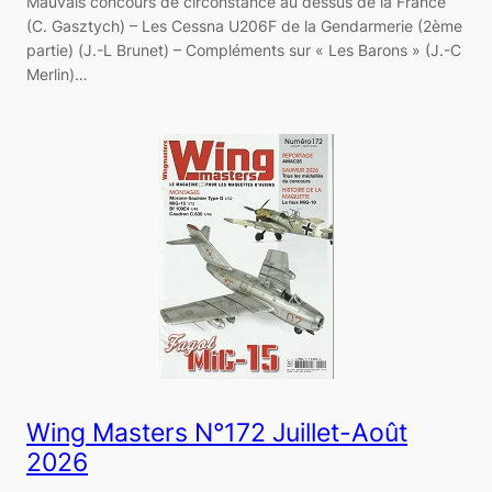
Mauvais concours de circonstance au dessus de la France
(C. Gasztych) – Les Cessna U206F de la Gendarmerie (2ème
partie) (J.-L Brunet) – Compléments sur « Les Barons » (J.-C
Merlin)…
Wing Masters N°172 Juillet-Août
2026