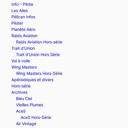
Info – Pilote
Les Ailes
Pélican Infos
Piloter
Planète Aéro
Raids Aviation
Raids Aviation Hors-série
Trait d’Union
Trait d’Union Hors Série
Vol à voile
Wing Masters
Wing Masters Hors-Série
Apériodiques et divers
Hors-série
Archives
Bleu Ciel
Vieilles Plumes
AceS
AceS Hors-Série
Air Vintage