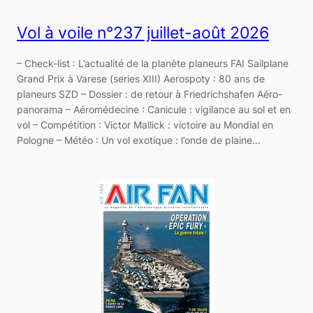
Vol à voile n°237 juillet-août 2026
– Check-list : L’actualité de la planète planeurs FAI Sailplane
Grand Prix à Varese (series XIII) Aerospoty : 80 ans de
planeurs SZD – Dossier : de retour à Friedrichshafen Aéro-
panorama – Aéromédecine : Canicule : vigilance au sol et en
vol – Compétition : Victor Mallick : victoire au Mondial en
Pologne – Météo : Un vol exotique : l’onde de plaine…