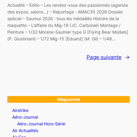
Actualité – Edito – Les rendez-vous des passionnés (agenda
des expos, salons…) – Reportage : AMAC35 2026 Dossier
spécial – Saumur 2026 : tous les médaillés Histoire de la
maquette – L’affaire du Mig-19 (JC. Carbonel) Montage /
Peinture – 1/32 Morane-Saulnier type G [Flying Bear Models]
(P. Giustiniani) – 1/72 Mig-15 [Eduard] (M. Gil) – 1/48…
Page suivante
→
Magazines
Airstrike
Aéro-Journal
Aéro-Journal Hors-Série
Air Actualités