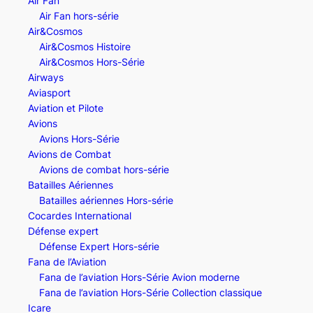
Air Fan
Air Fan hors-série
Air&Cosmos
Air&Cosmos Histoire
Air&Cosmos Hors-Série
Airways
Aviasport
Aviation et Pilote
Avions
Avions Hors-Série
Avions de Combat
Avions de combat hors-série
Batailles Aériennes
Batailles aériennes Hors-série
Cocardes International
Défense expert
Défense Expert Hors-série
Fana de l’Aviation
Fana de l’aviation Hors-Série Avion moderne
Fana de l’aviation Hors-Série Collection classique
Icare