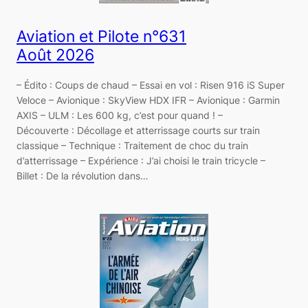
Aviation et Pilote n°631
Août 2026
– Édito : Coups de chaud – Essai en vol : Risen 916 iS Super
Veloce – Avionique : SkyView HDX IFR – Avionique : Garmin
AXIS – ULM : Les 600 kg, c’est pour quand ! –
Découverte : Décollage et atterrissage courts sur train
classique – Technique : Traitement de choc du train
d’atterrissage – Expérience : J’ai choisi le train tricycle –
Billet : De la révolution dans…