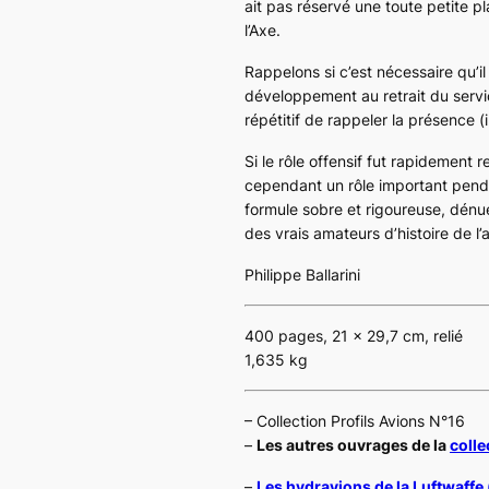
ait pas réservé une toute petite p
l’Axe.
Rappelons si c’est nécessaire qu’i
développement au retrait du servic
répétitif de rappeler la présence 
Si le rôle offensif fut rapidement 
cependant un rôle important pend
formule sobre et rigoureuse, dénué
des vrais amateurs d’histoire de l’a
Philippe Ballarini
400 pages, 21 x 29,7 cm, relié
1,635 kg
– Collection Profils Avions N°16
–
Les autres ouvrages de la
colle
–
Les hydravions de la
Luftwaffe