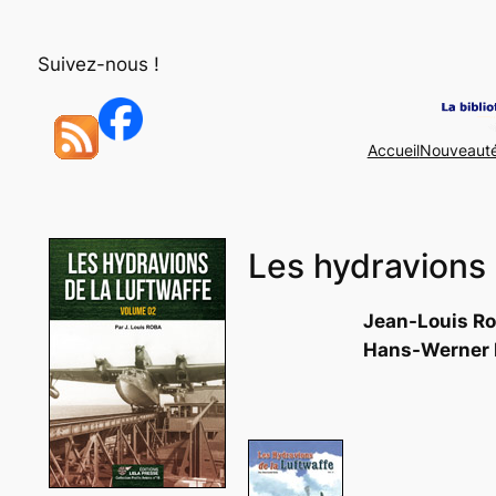
Aller
au
Suivez-nous !
contenu
Accueil
Nouveaut
Les hydravions 
Jean-Louis Ro
Hans-Werner 