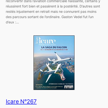
reconvertir dans l’aviation commerciale naissante, certains y
réussirent fort bien et passèrent à la postérité. D’autres sont
restés injustement en retrait mais ne connurent pas moins
des parcours sortant de l’ordinaire. Gaston Vedel fut l’un
d’eux :…
Icare N°267