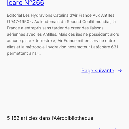
Icare N°266
Éditorial Les Hydravions Catalina d’Air France Aux Antilles
(1947-1950) : Au lendemain du Second Conflit mondial, la
France a entrepris sans tarder de créer des liaisons
aériennes avec les Antilles. Mais ces îles ne possédant alors
aucune piste « terrestre », Air France mit en service entre
elles et la métropole l’hydravion hexamoteur Latécoère 631
permettant ainsi…
Page suivante
→
5 152 articles dans l’Aérobibliothèque