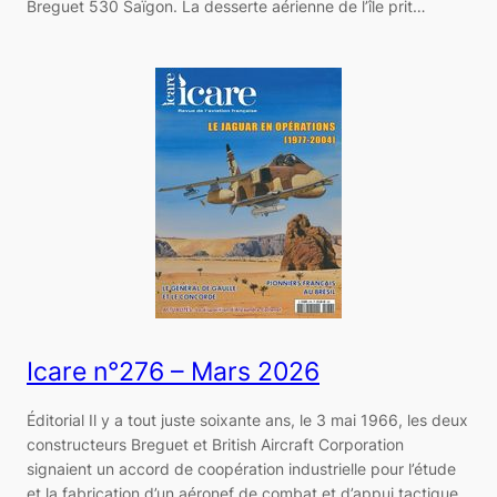
Breguet 530 Saïgon. La desserte aérienne de l’île prit…
Icare n°276 – Mars 2026
Éditorial Il y a tout juste soixante ans, le 3 mai 1966, les deux
constructeurs Breguet et British Aircraft Corporation
signaient un accord de coopération industrielle pour l’étude
et la fabrication d’un aéronef de combat et d’appui tactique,