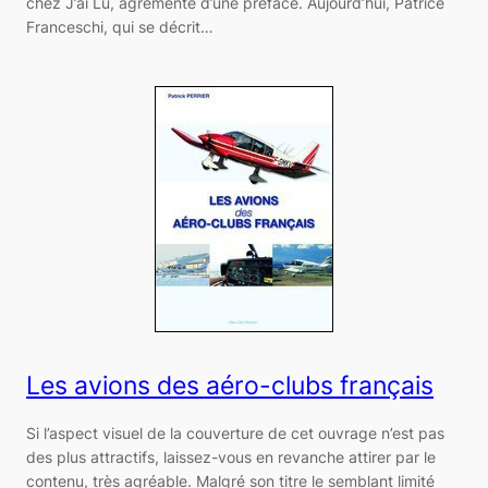
chez J’ai Lu, agrémenté d’une préface. Aujourd’hui, Patrice
Franceschi, qui se décrit…
Les avions des aéro-clubs français
Si l’aspect visuel de la couverture de cet ouvrage n’est pas
des plus attractifs, laissez-vous en revanche attirer par le
contenu, très agréable. Malgré son titre le semblant limité