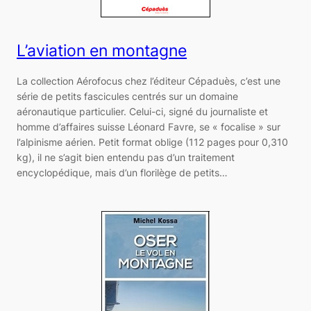
L’aviation en montagne
La collection Aérofocus chez l’éditeur Cépaduès, c’est une
série de petits fascicules centrés sur un domaine
aéronautique particulier. Celui-ci, signé du journaliste et
homme d’affaires suisse Léonard Favre, se « focalise » sur
l’alpinisme aérien. Petit format oblige (112 pages pour 0,310
kg), il ne s’agit bien entendu pas d’un traitement
encyclopédique, mais d’un florilège de petits…