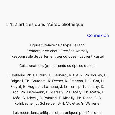
5 152 articles dans l’Aérobibliothèque
Connexion
Figure tutélaire : Philippe Ballarini
Rédacteur en chef : Frédéric Marsaly
Responsable département périodiques : Laurent Rastel
Collaborateurs (permanents ou épisodiques) :
E. Ballarini, Ph. Bauduin, H. Bernard, R. Biaux, Ph. Boulay, F.
Brignoli, Th. Couderc, R. Feeser, R. Françon, P-C. Got, H.
Guyot, B. Hugot, T. Larribau, J. Leclercq, Th. Le Roy, D.
Liron, Ph. Listemann, F. Marsaly, P-F. Mary, Th. Matra, F.
Mée, C. Micelli, B. Palmieri, F. Ribailly, Ph. Ricco, G-D.
Rohrbacher, J. Schreiber, J-N. Violette, G. Warrener
Les recensions, critiques et chroniques publiées dans