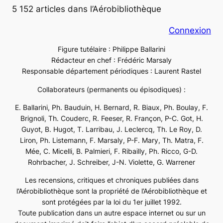
5 152 articles dans l’Aérobibliothèque
Connexion
Figure tutélaire : Philippe Ballarini
Rédacteur en chef : Frédéric Marsaly
Responsable département périodiques : Laurent Rastel
Collaborateurs (permanents ou épisodiques) :
E. Ballarini, Ph. Bauduin, H. Bernard, R. Biaux, Ph. Boulay, F.
Brignoli, Th. Couderc, R. Feeser, R. Françon, P-C. Got, H.
Guyot, B. Hugot, T. Larribau, J. Leclercq, Th. Le Roy, D.
Liron, Ph. Listemann, F. Marsaly, P-F. Mary, Th. Matra, F.
Mée, C. Micelli, B. Palmieri, F. Ribailly, Ph. Ricco, G-D.
Rohrbacher, J. Schreiber, J-N. Violette, G. Warrener
Les recensions, critiques et chroniques publiées dans
l’Aérobibliothèque sont la propriété de l’Aérobibliothèque et
sont protégées par la loi du 1er juillet 1992.
Toute publication dans un autre espace internet ou sur un