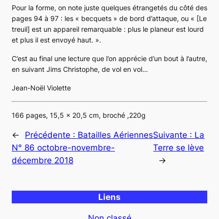
Pour la forme, on note juste quelques étrangetés du côté des
pages 94 à 97 : les «
becquets
» de bord d’attaque, ou «
[Le
treuil] est un appareil remarquable : plus le planeur est lourd
et plus il est envoyé haut.
».
C’est au final une lecture que l’on apprécie d’un bout à l’autre,
en suivant Jims Christophe, de vol en vol…
Jean-Noël Violette
166 pages, 15,5 x 20,5 cm, broché ,220g
←
Précédente :
Batailles Aériennes
Suivante :
La
N° 86 octobre-novembre-
Terre se lève
décembre 2018
→
Liens
Non classé