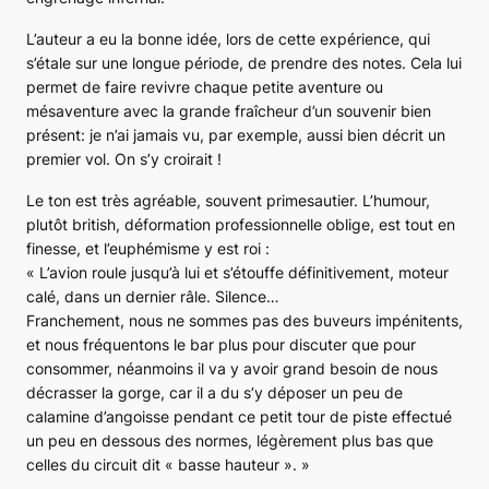
L’auteur a eu la bonne idée, lors de cette expérience, qui
s’étale sur une longue période, de prendre des notes. Cela lui
permet de faire revivre chaque petite aventure ou
mésaventure avec la grande fraîcheur d’un souvenir bien
présent: je n’ai jamais vu, par exemple, aussi bien décrit un
premier vol. On s’y croirait !
Le ton est très agréable, souvent primesautier. L’humour,
plutôt british, déformation professionnelle oblige, est tout en
finesse, et l’euphémisme y est roi :
«
L’avion roule jusqu’à lui et s’étouffe définitivement, moteur
calé, dans un dernier râle. Silence…
Franchement, nous ne sommes pas des buveurs impénitents,
et nous fréquentons le bar plus pour discuter que pour
consommer, néanmoins il va y avoir grand besoin de nous
décrasser la gorge, car il a du s’y déposer un peu de
calamine d’angoisse pendant ce petit tour de piste effectué
un peu en dessous des normes, légèrement plus bas que
celles du circuit dit « basse hauteur ».
»