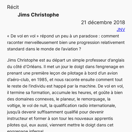
Récit
Jims Christophe
21 décembre 2018
JNV
« De vol en vol » répond un peu à un paradoxe : comment
raconter merveilleusement bien une progression relativement
standard dans le monde de l’aviation ?
Jims Christophe est au départ un simple professeur d’anglais
du côté d’Orléans. Il met un jour le doigt dans l’engrenage en
prenant une première leçon de pilotage à bord d’un avion
d’aéro-club, en 1985, et nous raconte ensuite comment tout
le reste de l’individu est happé par la machine.
De vol en vol
,
il termine sa formation, accumule les heures, et goûte à bien
des domaines connexes, le planeur, le remorquage, la
voltige, le vol de nuit, la qualification radio internationale,
jusqu’à devenir suffisamment qualifié pour devenir
instructeur et former à son tour les nouveaux apprentis
pilotes qui, eux aussi, viennent mettre le doigt dans cet
engrenage infernal.