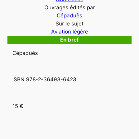
Ouvrages édités par
Cépaduès
Sur le sujet
Aviation légère
En bref
Cépaduès
ISBN 978-2-36493-6423
15 €