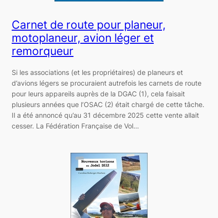
Carnet de route pour planeur,
motoplaneur, avion léger et
remorqueur
Si les associations (et les propriétaires) de planeurs et
d’avions légers se procuraient autrefois les carnets de route
pour leurs appareils auprès de la DGAC (1), cela faisait
plusieurs années que l’OSAC (2) était chargé de cette tâche.
Il a été annoncé qu’au 31 décembre 2025 cette vente allait
cesser. La Fédération Française de Vol…