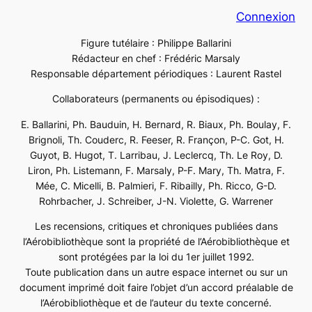
Connexion
Figure tutélaire : Philippe Ballarini
Rédacteur en chef : Frédéric Marsaly
Responsable département périodiques : Laurent Rastel
Collaborateurs (permanents ou épisodiques) :
E. Ballarini, Ph. Bauduin, H. Bernard, R. Biaux, Ph. Boulay, F.
Brignoli, Th. Couderc, R. Feeser, R. Françon, P-C. Got, H.
Guyot, B. Hugot, T. Larribau, J. Leclercq, Th. Le Roy, D.
Liron, Ph. Listemann, F. Marsaly, P-F. Mary, Th. Matra, F.
Mée, C. Micelli, B. Palmieri, F. Ribailly, Ph. Ricco, G-D.
Rohrbacher, J. Schreiber, J-N. Violette, G. Warrener
Les recensions, critiques et chroniques publiées dans
l’Aérobibliothèque sont la propriété de l’Aérobibliothèque et
sont protégées par la loi du 1er juillet 1992.
Toute publication dans un autre espace internet ou sur un
document imprimé doit faire l’objet d’un accord préalable de
l’Aérobibliothèque et de l’auteur du texte concerné.