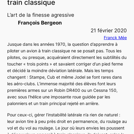
train classique
L’art de la finesse agressive
François Bergeon
21 février 2020
Franck Mée
Jusque dans les années 1970, la question d’apprendre à
piloter un avion à train classique ne se posait pas. Tous les
pilotes, ou presque, acquéraient directement les subtilités du
toucher « trois points » et savaient corriger d’un pied ferme
et décidé la moindre déviation latérale. Mais les temps
changent : Stampe,
Cub
et même Jodel se font rares dans
les aéro-clubs. L’immense majorité des élèves font leurs
premières armes sur un Robin
DR400
ou un Cessna
150
,
avec sous l’hélice une imposante roue guidée par les
palonniers et un train principal rejeté en arrière.
Pour ceux-ci, gérer l’instabilité latérale n’a rien de naturel :
leur avion tire à peu près droit en permanence, du roulage au
vol et du vol au roulage. Le jour où leurs envies les poussent