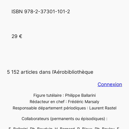
ISBN 978-2-37301-101-2
29 €
5 152 articles dans l’Aérobibliothèque
Connexion
Figure tutélaire : Philippe Ballarini
Rédacteur en chef : Frédéric Marsaly
Responsable département périodiques : Laurent Rastel
Collaborateurs (permanents ou épisodiques) :
E. Ballarini, Ph. Bauduin, H. Bernard, R. Biaux, Ph. Boulay, F.