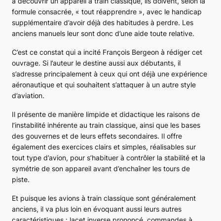
à découvrir un appareil à train classique, ils doivent, selon la
formule consacrée, « tout réapprendre », avec le handicap
supplémentaire d’avoir déjà des habitudes à perdre. Les
anciens manuels leur sont donc d’une aide toute relative.
C’est ce constat qui a incité François Bergeon à rédiger cet
ouvrage. Si l’auteur le destine aussi aux débutants, il
s’adresse principalement à ceux qui ont déjà une expérience
aéronautique et qui souhaitent s’attaquer à un autre style
d’aviation.
Il présente de manière limpide et didactique les raisons de
l’instabilité inhérente au train classique, ainsi que les bases
des gouvernes et de leurs effets secondaires. Il offre
également des exercices clairs et simples, réalisables sur
tout type d’avion, pour s’habituer à contrôler la stabilité et la
symétrie de son appareil avant d’enchaîner les tours de
piste.
Et puisque les avions à train classique sont généralement
anciens, il va plus loin en évoquant aussi leurs autres
caractéristiques : lacet inverse prononcé, commandes à