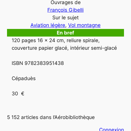
Ouvrages de
François Gibelli
Sur le sujet
Aviation légère
, 
Vol montagne
En bref
120 pages 16 x 24 cm, reliure spirale, 
couverture papier glacé, intérieur semi-glacé

ISBN 9782383951438

Cépaduès

30  €
5 152 articles dans l’Aérobibliothèque
Connexion