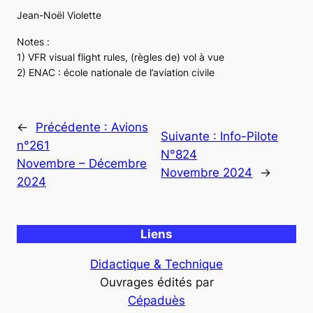
Jean-Noël Violette
Notes :
1) VFR visual flight rules, (règles de) vol à vue
2) ENAC : école nationale de l’aviation civile
←
Précédente :
Avions
Suivante :
Info-Pilote
n°261
N°824
Novembre – Décembre
Novembre 2024
→
2024
Liens
Didactique & Technique
Ouvrages édités par
Cépaduès