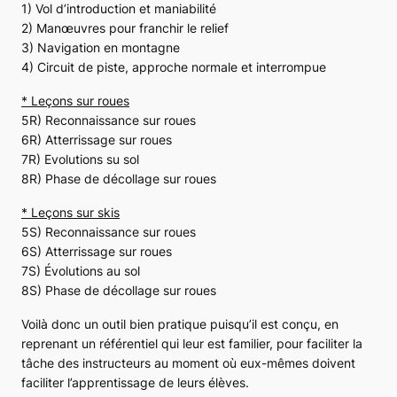
1) Vol d’introduction et maniabilité
2) Manœuvres pour franchir le relief
3) Navigation en montagne
4) Circuit de piste, approche normale et interrompue
* Leçons sur roues
5R) Reconnaissance sur roues
6R) Atterrissage sur roues
7R) Evolutions su sol
8R) Phase de décollage sur roues
* Leçons sur skis
5S) Reconnaissance sur roues
6S) Atterrissage sur roues
7S) Évolutions au sol
8S) Phase de décollage sur roues
Voilà donc un outil bien pratique puisqu’il est conçu, en
reprenant un référentiel qui leur est familier, pour faciliter la
tâche des instructeurs au moment où eux-mêmes doivent
faciliter l’apprentissage de leurs élèves.