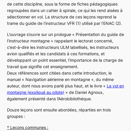
de cette discipline, sous la forme de fiches pédagogiques
regroupées dans un cahier à spirale, ce qui les rend aisées à
sélectionner en vol. La structure de ces leçons reprend la
trame du guide de l’instructeur VFR (1) utilisé par l’ENAC (2).
L’ouvrage s’ouvre sur un prologue « Présentation du guide de
l’instructeur montagne » rappelant le lectorat concerné,
c’est-à-dire les instructeurs ULM labellisés, les instructeurs
avion qualifiés et les candidats à ces formations, et
développant un point essentiel, l’importance de la charge de
travail que signifie cet enseignement.
Deux références sont citées dans cette introduction, le
manuel « Navigation aérienne en montagne », du même
auteur, dont nous avons parlé plus haut, et le livre «
Le vol en
montagne (expliqué au pilote)
» de Daniel Agnoux,
également présenté dans l’Aérobibliothèque.
Douze leçons sont ensuite abordées, réparties en trois
groupes :
* Leçons communes :