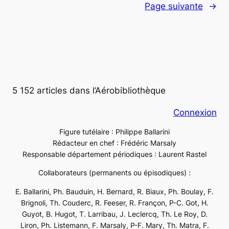
Page suivante
→
5 152 articles dans l’Aérobibliothèque
Connexion
Figure tutélaire : Philippe Ballarini
Rédacteur en chef : Frédéric Marsaly
Responsable département périodiques : Laurent Rastel
Collaborateurs (permanents ou épisodiques) :
E. Ballarini, Ph. Bauduin, H. Bernard, R. Biaux, Ph. Boulay, F.
Brignoli, Th. Couderc, R. Feeser, R. Françon, P-C. Got, H.
Guyot, B. Hugot, T. Larribau, J. Leclercq, Th. Le Roy, D.
Liron, Ph. Listemann, F. Marsaly, P-F. Mary, Th. Matra, F.