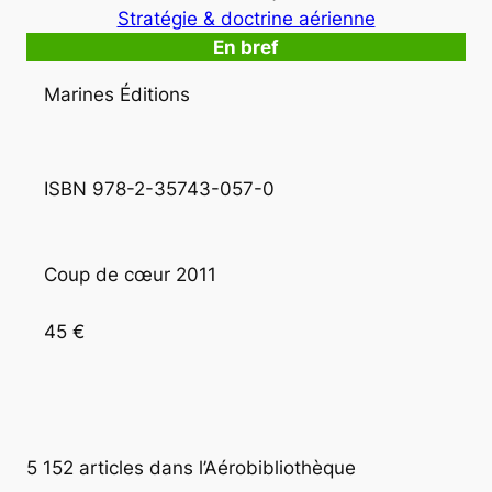
Stratégie & doctrine aérienne
En bref
Marines Éditions
ISBN 978-2-35743-057-0
Coup de cœur 2011
45 €
5 152 articles dans l’Aérobibliothèque