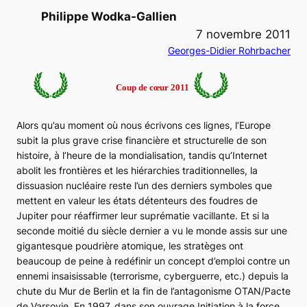
Philippe Wodka-Gallien
7 novembre 2011
Georges-Didier Rohrbacher
Coup de cœur 2011
Alors qu’au moment où nous écrivons ces lignes, l’Europe
subit la plus grave crise financière et structurelle de son
histoire, à l’heure de la mondialisation, tandis qu’Internet
abolit les frontières et les hiérarchies traditionnelles, la
dissuasion nucléaire reste l’un des derniers symboles que
mettent en valeur les états détenteurs des foudres de
Jupiter pour réaffirmer leur suprématie vacillante. Et si la
seconde moitié du siècle dernier a vu le monde assis sur une
gigantesque poudrière atomique, les stratèges ont
beaucoup de peine à redéfinir un concept d’emploi contre un
ennemi insaisissable (terrorisme, cyberguerre, etc.) depuis la
chute du Mur de Berlin et la fin de l’antagonisme OTAN/Pacte
de Varsovie. En 1997, dans son ouvrage
Initiation à la force