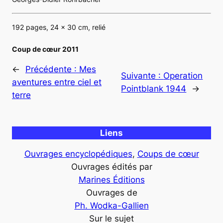
192 pages, 24 x 30 cm, relié
Coup de cœur 2011
←
Précédente :
Mes
Suivante :
Operation
aventures entre ciel et
Pointblank 1944
→
terre
Liens
Ouvrages encyclopédiques
, 
Coups de cœur
Ouvrages édités par
Marines Éditions
Ouvrages de
Ph. Wodka-Gallien
Sur le sujet