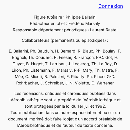
Connexion
Figure tutélaire : Philippe Ballarini
Rédacteur en chef : Frédéric Marsaly
Responsable département périodiques : Laurent Rastel
Collaborateurs (permanents ou épisodiques) :
E. Ballarini, Ph. Bauduin, H. Bernard, R. Biaux, Ph. Boulay, F.
Brignoli, Th. Couderc, R. Feeser, R. Françon, P-C. Got, H.
Guyot, B. Hugot, T. Larribau, J. Leclercq, Th. Le Roy, D.
Liron, Ph. Listemann, F. Marsaly, P-F. Mary, Th. Matra, F.
Mée, C. Micelli, B. Palmieri, F. Ribailly, Ph. Ricco, G-D.
Rohrbacher, J. Schreiber, J-N. Violette, G. Warrener
Les recensions, critiques et chroniques publiées dans
l’Aérobibliothèque sont la propriété de l’Aérobibliothèque et
sont protégées par la loi du 1er juillet 1992.
Toute publication dans un autre espace internet ou sur un
document imprimé doit faire l’objet d’un accord préalable de
l’Aérobibliothèque et de l’auteur du texte concerné.