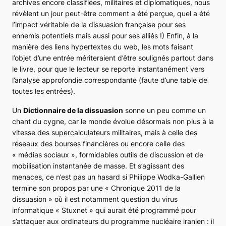
archives encore classifiées, militaires et diplomatiques, nous
révèlent un jour peut-être comment a été perçue, quel a été
l’impact véritable de la dissuasion française pour ses
ennemis potentiels mais aussi pour ses alliés !) Enfin, à la
manière des liens hypertextes du web, les mots faisant
l’objet d’une entrée mériteraient d’être soulignés partout dans
le livre, pour que le lecteur se reporte instantanément vers
l’analyse approfondie correspondante (faute d’une table de
toutes les entrées).
Un
Dictionnaire de la dissuasion
sonne un peu comme un
chant du cygne, car le monde évolue désormais non plus à la
vitesse des supercalculateurs militaires, mais à celle des
réseaux des bourses financières ou encore celle des
« médias sociaux », formidables outils de discussion et de
mobilisation instantanée de masse. Et s’agissant des
menaces, ce n’est pas un hasard si Philippe Wodka-Gallien
termine son propos par une
« Chronique 2011 de la
dissuasion »
où il est notamment question du virus
informatique « Stuxnet » qui aurait été programmé pour
s’attaquer aux ordinateurs du programme nucléaire iranien : il