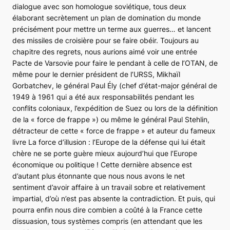
dialogue avec son homologue soviétique, tous deux
élaborant secrètement un plan de domination du monde
précisément pour mettre un terme aux guerres… et lancent
des missiles de croisière pour se faire obéir. Toujours au
chapitre des regrets, nous aurions aimé voir une entrée
Pacte de Varsovie
pour faire le pendant à celle de l’
OTAN
, de
même pour le dernier président de l’URSS, Mikhaïl
Gorbatchev, le général Paul Ély (chef d’état-major général de
1949 à 1961 qui a été aux responsabilités pendant les
conflits coloniaux, l’expédition de Suez ou lors de la définition
de la « force de frappe ») ou même le général Paul Stehlin,
détracteur de cette « force de frappe » et auteur du fameux
livre
La force d’illusion
: l’Europe de la défense qui lui était
chère ne se porte guère mieux aujourd’hui que l’Europe
économique ou politique ! Cette dernière absence est
d’autant plus étonnante que nous nous avons le net
sentiment d’avoir affaire à un travail sobre et relativement
impartial, d’où n’est pas absente la contradiction. Et puis, qui
pourra enfin nous dire combien a coûté à la France cette
dissuasion, tous systèmes compris (en attendant que les