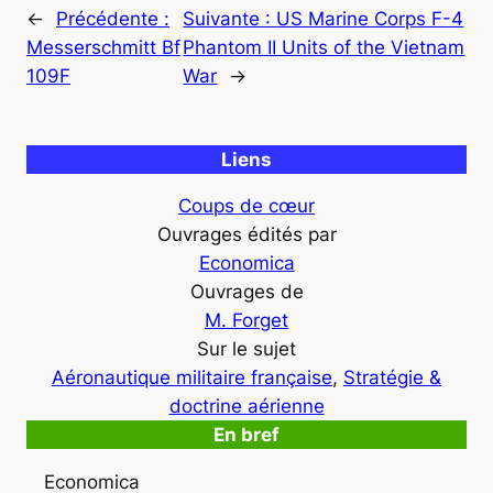
←
Précédente :
Suivante :
US Marine Corps F-4
Messerschmitt Bf
Phantom II Units of the Vietnam
109F
War
→
Liens
Coups de cœur
Ouvrages édités par
Economica
Ouvrages de
M. Forget
Sur le sujet
Aéronautique militaire française
, 
Stratégie &
doctrine aérienne
En bref
Economica