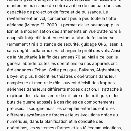
montée en puissance de notre aviation de combat dans ses
capacités de projection de force et de puissance. Le
ravitaillement en vol, concernant peu à peu toute la flotte
aérienne (
Mirage F1, 2000
…) permet d’aller beaucoup plus
loin et la modernisation des armements en vue d’atteindre à
coup sûr l’objectif, tout en restant à l’abri du feu adverse
(armement tiré à distance de sécurité, guidage GPS, laser…),
sans dégâts collatéraux, va changer le profil des vols. Ainsi
de la Mauritanie à la fin des années 70 au Mali à ce jour, le
général aborde toutes les opérations où nos appareils ont
été engagés : Tchad, Golfe persique, Balkans, Afghanistan,
Libye, et plus. Il décrit les théâtres d’opérations dans leur
complexité et montre le rôle souvent décisif des frappes
aériennes dans leurs différents modes d’action. Il s’attache à
expliquer les relations entre le militaire et le politique, et les
buts de guerre adossés à des règles de comportements
précises. Il souligne aussi les complémentarités entre les
différents systèmes de forces et leurs évolutions grâce au
numérique, dans la planification et la conduite des
opérations, les systèmes d’armes et les télécommunications,