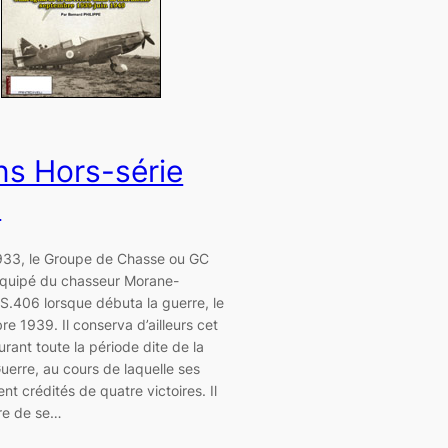
ns Hors-série
6
933, le Groupe de Chasse ou GC
 équipé du chasseur Morane-
S.406 lorsque débuta la guerre, le
e 1939. Il conserva d’ailleurs cet
urant toute la période dite de la
uerre, au cours de laquelle ses
ent crédités de quatre victoires. Il
dre de se…