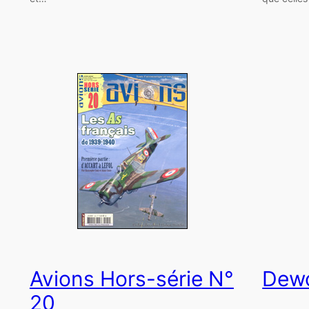
Avions Hors-série N°
Dewo
20