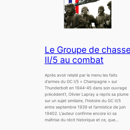
Le Groupe de chass
II/5 au combat
Après avoir relaté par le menu les faits
d’armes du GC I/5 « Champagne » sur
Thunderbolt en 1944-45 dans son ouvrage
précédent1, Olivier Lapray a repris sa plume
sur un sujet similaire, l’histoire du GC II/5
entre septembre 1939 et l’armistice de juin
19402. L’auteur confirme encore ici sa
maîtrise du récit historique et ce, que…