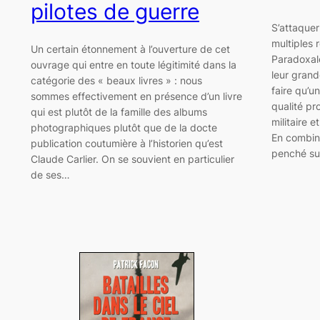
pilotes de guerre
S’attaquer
multiples r
Un certain étonnement à l’ouverture de cet
Paradoxal
ouvrage qui entre en toute légitimité dans la
leur grand
catégorie des « beaux livres » : nous
faire qu’u
sommes effectivement en présence d’un livre
qualité pr
qui est plutôt de la famille des albums
militaire 
photographiques plutôt que de la docte
En combina
publication coutumière à l’historien qu’est
penché sur
Claude Carlier. On se souvient en particulier
de ses…