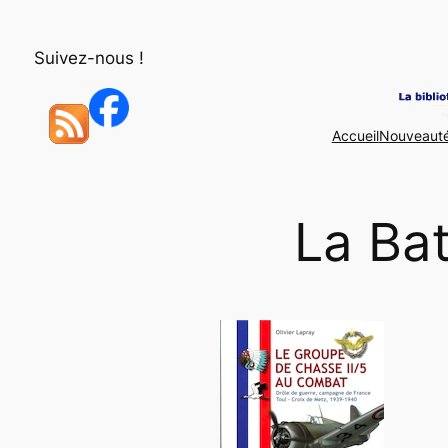
Aller
au
Suivez-nous !
contenu
Accueil
Nouveaut
La Bat