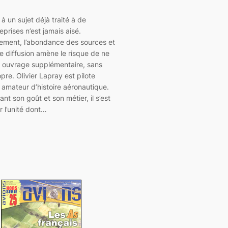
 à un sujet déjà traité à de
eprises n’est jamais aisé.
ement, l’abondance des sources et
e diffusion amène le risque de ne
n ouvrage supplémentaire, sans
opre. Olivier Lapray est pilote
et amateur d’histoire aéronautique.
nt son goût et son métier, il s’est
 l’unité dont…