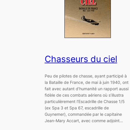
Chasseurs du ciel
Peu de pilotes de chasse, ayant participé à
la Bataille de France, de mai à juin 1940, ont
fait avec autant d’humanité un rapport aussi
fidèle de ces combats aériens où s’illustra
particulièrement l’Escadrille de Chasse 1/5
(ex Spa 3 et Spa 67, escadrille de
Guynemer), commandée par le capitaine
Jean-Mary Accart, avec comme adjoint…