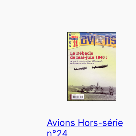
Avions Hors-série
n°24