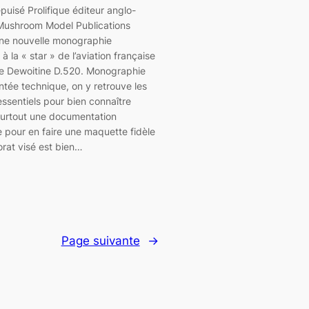
uisé Prolifique éditeur anglo-
 Mushroom Model Publications
ne nouvelle monographie
à la « star » de l’aviation française
le Dewoitine D.520. Monographie
entée technique, on y retrouve les
ssentiels pour bien connaître
 surtout une documentation
 pour en faire une maquette fidèle
torat visé est bien…
Page suivante
→