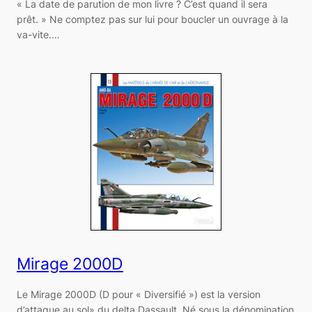
« La date de parution de mon livre ? C’est quand il sera
prêt. » Ne comptez pas sur lui pour boucler un ouvrage à la
va-vite.…
Mirage 2000D
Le Mirage 2000D (D pour « Diversifié ») est la version
d’attaque au sol» du delta Dassault. Né sous la dénomination