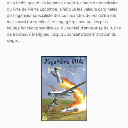
« La technique et les hommes » sont les mots de conclusion
du livre de Pierre Lacombe, ainsi que les valeurs cardinales
de l’ingénieur spécialiste des commandes de vol qu’il a été,
mais aussi du syndicaliste engagé qui occupa les plus
hautes fonctions syndicales, du comité d’entreprise de l’usine
de Bordeaux Mérignac jusqu’au conseil d’administration du
siège…