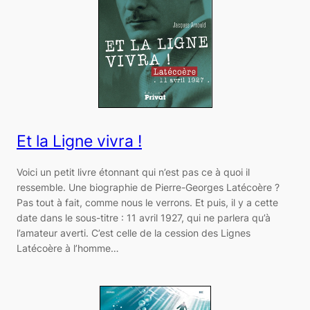
Et la Ligne vivra !
Voici un petit livre étonnant qui n’est pas ce à quoi il
ressemble. Une biographie de Pierre-Georges Latécoère ?
Pas tout à fait, comme nous le verrons. Et puis, il y a cette
date dans le sous-titre : 11 avril 1927, qui ne parlera qu’à
l’amateur averti. C’est celle de la cession des Lignes
Latécoère à l’homme…