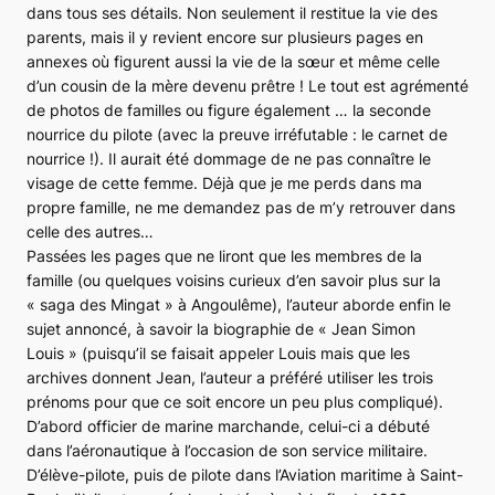
dans tous ses détails. Non seulement il restitue la vie des
parents, mais il y revient encore sur plusieurs pages en
annexes où figurent aussi la vie de la sœur et même celle
d’un cousin de la mère devenu prêtre ! Le tout est agrémenté
de photos de familles ou figure également … la seconde
nourrice du pilote (avec la preuve irréfutable : le carnet de
nourrice !). Il aurait été dommage de ne pas connaître le
visage de cette femme. Déjà que je me perds dans ma
propre famille, ne me demandez pas de m’y retrouver dans
celle des autres…
Passées les pages que ne liront que les membres de la
famille (ou quelques voisins curieux d’en savoir plus sur la
« saga des Mingat » à Angoulême), l’auteur aborde enfin le
sujet annoncé, à savoir la biographie de « Jean Simon
Louis » (puisqu’il se faisait appeler Louis mais que les
archives donnent Jean, l’auteur a préféré utiliser les trois
prénoms pour que ce soit encore un peu plus compliqué).
D’abord officier de marine marchande, celui-ci a débuté
dans l’aéronautique à l’occasion de son service militaire.
D’élève-pilote, puis de pilote dans l’Aviation maritime à Saint-