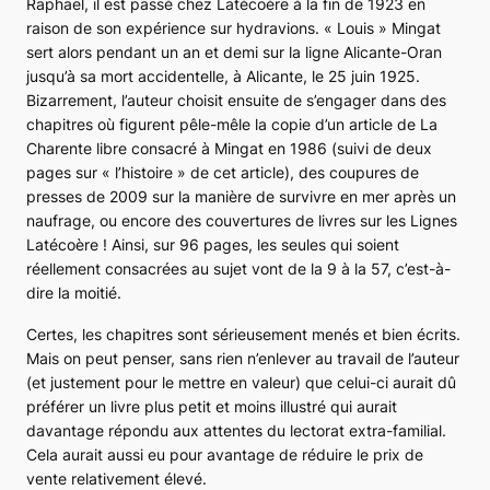
Raphaël, il est passé chez Latécoère à la fin de 1923 en
raison de son expérience sur hydravions. « Louis » Mingat
sert alors pendant un an et demi sur la ligne Alicante-Oran
jusqu’à sa mort accidentelle, à Alicante, le 25 juin 1925.
Bizarrement, l’auteur choisit ensuite de s’engager dans des
chapitres où figurent pêle-mêle la copie d’un article de
La
Charente libre
consacré à Mingat en 1986 (suivi de deux
pages sur « l’histoire » de cet article), des coupures de
presses de 2009 sur la manière de survivre en mer après un
naufrage, ou encore des couvertures de livres sur les Lignes
Latécoère ! Ainsi, sur 96 pages, les seules qui soient
réellement consacrées au sujet vont de la 9 à la 57, c’est-à-
dire la moitié.
Certes, les chapitres sont sérieusement menés et bien écrits.
Mais on peut penser, sans rien n’enlever au travail de l’auteur
(et justement pour le mettre en valeur) que celui-ci aurait dû
préférer un livre plus petit et moins illustré qui aurait
davantage répondu aux attentes du lectorat extra-familial.
Cela aurait aussi eu pour avantage de réduire le prix de
vente relativement élevé.