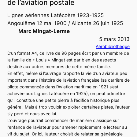
de l’aviation postale
Lignes aériennes Latécoère 1923-1925
Angoulême 12 mai 1900 / Alicante 26 juin 1925
Marc Mingat-Lerme
5 mars 2013
Aérobibliothèque
D’un format A4, ce livre de 96 pages écrit par un membre de
la famille de « Louis » Mingat est par bien des aspects
destiné aux autres membres de cette même famille.
En effet, même si l’ouvrage rapporte la vie d’un aviateur peu
important dans l’histoire de l’aviation française (sa carrière de
pilote commencée dans l’Aviation maritime en 1921 s’est
achevée aux Lignes Latécoère en 1925), on peut admettre
qu’il constitue une petite pierre à l’édifice historique plus
général. Mais à trop vouloir exploiter certaines pistes, l’auteur
s’y perd et nous avec lui.
L’ouvrage pourrait commencer de manière classique sur
l’enfance de l’aviateur pour amener rapidement le lecteur au
vif du sujet. Or ici, l’auteur choisit de relater sa généalogie