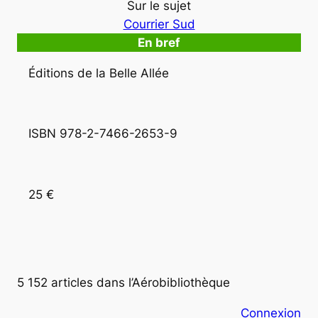
Sur le sujet
Courrier Sud
En bref
Éditions de la Belle Allée
ISBN 978-2-7466-2653-9
25 €
5 152 articles dans l’Aérobibliothèque
Connexion