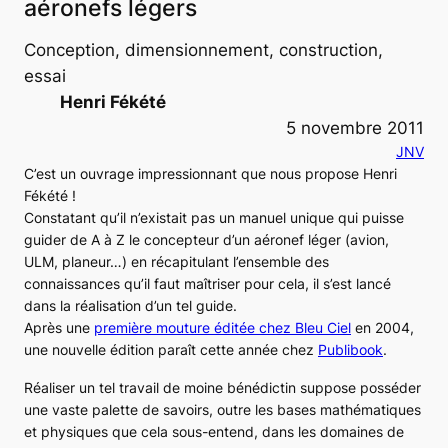
aéronefs légers
Conception, dimensionnement, construction,
essai
Henri Fékété
5 novembre 2011
JNV
C’est un ouvrage impressionnant que nous propose Henri
Fékété !
Constatant qu’il n’existait pas un manuel unique qui puisse
guider de A à Z le concepteur d’un aéronef léger (avion,
ULM, planeur…) en récapitulant l’ensemble des
connaissances qu’il faut maîtriser pour cela, il s’est lancé
dans la réalisation d’un tel guide.
Après une
première mouture éditée chez Bleu Ciel
en 2004,
une nouvelle édition paraît cette année chez
Publibook
.
Réaliser un tel travail de moine bénédictin suppose posséder
une vaste palette de savoirs, outre les bases mathématiques
et physiques que cela sous-entend, dans les domaines de