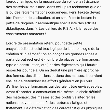
l’aérodynamique, de la mécanique du vol, de la résistance
des matériaux mais aussi dans celui plus technocratique de
la ou des réglementations concernées. Henri Fékété devait
être l’homme de la situation, et on sent à cette lecture la
patte de l’ingénieur aéronautique spécialiste des articles
didactiques dans [« Les cahiers du R.S.A. »], la revue des
constructeurs amateurs !
L’ordre de présentation retenu pour cette petite
encyclopédie est celui très logique de la chronologie de la
création d’un aéronef : on en conçoit les grandes lignes à
partir du but recherché (nombre de places, performances,
type de construction, etc.) et des règlements qu’il faudra
respecter pour cela. On en déduit une première approche
des formes, des dimensions et donc des masses. Il convient
ensuite de déterminer les efforts généraux en jeu puis
d’affiner les performances qui devraient être envisageables.
Avant d’aborder la construction elle-même, le choix définitif
des matériaux, des masses et des profils va intégrer les
notions pouvant amener à des ruptures : fatigue et
flottement. La détermination des caractéristiques physiques