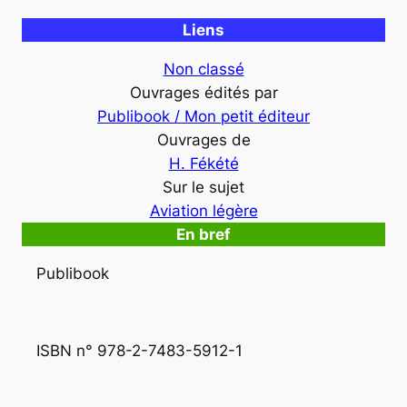
Liens
Non classé
Ouvrages édités par
Publibook / Mon petit éditeur
Ouvrages de
H. Fékété
Sur le sujet
Aviation légère
En bref
Publibook
ISBN n° 978-2-7483-5912-1