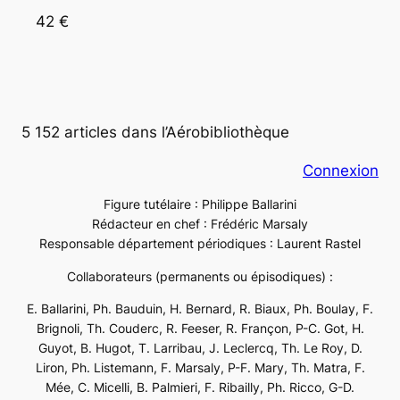
42 €
5 152 articles dans l’Aérobibliothèque
Connexion
Figure tutélaire : Philippe Ballarini
Rédacteur en chef : Frédéric Marsaly
Responsable département périodiques : Laurent Rastel
Collaborateurs (permanents ou épisodiques) :
E. Ballarini, Ph. Bauduin, H. Bernard, R. Biaux, Ph. Boulay, F.
Brignoli, Th. Couderc, R. Feeser, R. Françon, P-C. Got, H.
Guyot, B. Hugot, T. Larribau, J. Leclercq, Th. Le Roy, D.
Liron, Ph. Listemann, F. Marsaly, P-F. Mary, Th. Matra, F.
Mée, C. Micelli, B. Palmieri, F. Ribailly, Ph. Ricco, G-D.