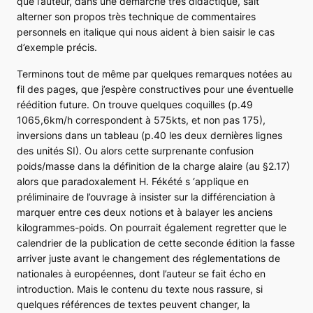
que l’auteur, dans une démarche très didactique, sait
alterner son propos très technique de commentaires
personnels en italique qui nous aident à bien saisir le cas
d’exemple précis.
Terminons tout de même par quelques remarques notées au
fil des pages, que j’espère constructives pour une éventuelle
réédition future. On trouve quelques coquilles (p.49
1065,6km/h correspondent à 575kts, et non pas 175),
inversions dans un tableau (p.40 les deux dernières lignes
des unités SI). Ou alors cette surprenante confusion
poids/masse dans la définition de la charge alaire (au §2.17)
alors que paradoxalement H. Fékété s ‘applique en
préliminaire de l’ouvrage à insister sur la différenciation à
marquer entre ces deux notions et à balayer les anciens
kilogrammes-poids. On pourrait également regretter que le
calendrier de la publication de cette seconde édition la fasse
arriver juste avant le changement des réglementations de
nationales à européennes, dont l’auteur se fait écho en
introduction. Mais le contenu du texte nous rassure, si
quelques références de textes peuvent changer, la