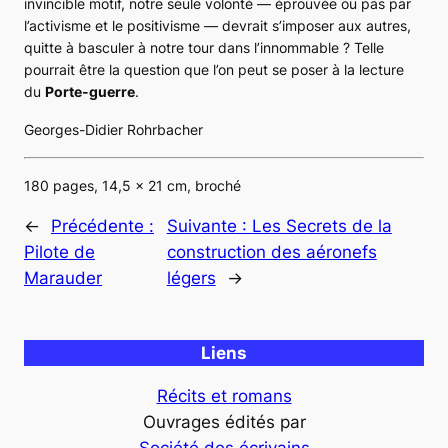
invincible motif, notre seule volonté — éprouvée ou pas par
l’activisme et le positivisme — devrait s’imposer aux autres,
quitte à basculer à notre tour dans l’innommable ? Telle
pourrait être la question que l’on peut se poser à la lecture
du
Porte-guerre
.
Georges-Didier Rohrbacher
180 pages, 14,5 x 21 cm, broché
←
Précédente :
Suivante :
Les Secrets de la
Pilote de
construction des aéronefs
Marauder
légers
→
Liens
Récits et romans
Ouvrages édités par