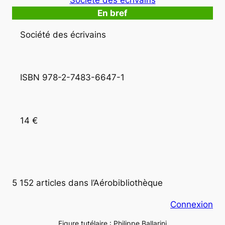
Société des écrivains
En bref
Société des écrivains
ISBN 978-2-7483-6647-1
14 €
5 152 articles dans l’Aérobibliothèque
Connexion
Figure tutélaire : Philippe Ballarini