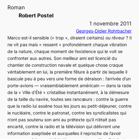
Roman
Robert Postel
1 novembre 2011
Georges-Didier Rohrbacher
Marco est-il sensible (« trop », diraient certains) ou rêveur ? Il
ne vit pas mais « ressent » profondément chaque vibration
de la nature, chaque moment de l’existence qui le voit se
confronter aux autres. Son meilleur ami est licencié du
chantier de construction navale et quelque chose craque
véritablement en lui, la première fêlure à partir de laquelle il
bascule peu à peu vers une forme de déraison : l’arrivée d’un
porte-avions — vraisemblablement américain — dans la rade
de la « Ville d’Été » cristallise instantanément, à la démesure
de la taille du navire, toutes ses rancœurs : contre la guerre
que la radio lui assène tous les jours au petit-déjeuner, contre
le nucléaire, contre le patronat, contre les syndicalistes qui
n’ont pas soutenu son ami au prétexte qu’il n’était pas
encarté, contre la radio et la télévision qui délivrent une
information aseptisée et auxquelles il reproche de l’avoir