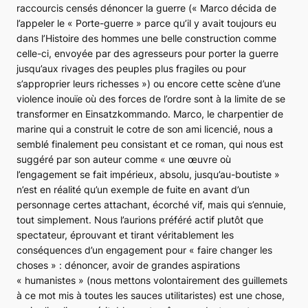
raccourcis censés dénoncer la guerre (
« Marco décida de
l’appeler le « Porte-guerre » parce qu’il y avait toujours eu
dans l’Histoire des hommes une belle construction comme
celle-ci, envoyée par des agresseurs pour porter la guerre
jusqu’aux rivages des peuples plus fragiles ou pour
s’approprier leurs richesses »
) ou encore cette scène d’une
violence inouïe où des forces de l’ordre sont à la limite de se
transformer en
Einsatzkommando
. Marco, le charpentier de
marine qui a construit le cotre de son ami licencié, nous a
semblé finalement peu consistant et ce roman, qui nous est
suggéré par son auteur comme
« une œuvre où
l’engagement se fait impérieux, absolu, jusqu’au-boutiste »
n’est en réalité qu’un exemple de fuite en avant d’un
personnage certes attachant, écorché vif, mais qui s’ennuie,
tout simplement. Nous l’aurions préféré actif plutôt que
spectateur, éprouvant et tirant véritablement les
conséquences d’un engagement pour « faire changer les
choses » : dénoncer, avoir de grandes aspirations
« humanistes » (nous mettons volontairement des guillemets
à ce mot mis à toutes les sauces utilitaristes) est une chose,