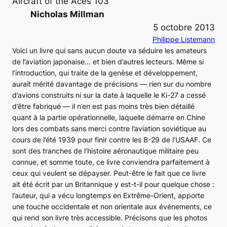
Aircraft of the Aces 103
Nicholas Millman
5 octobre 2013
Philippe Listemann
Voici un livre qui sans aucun doute va séduire les amateurs
de l’aviation japonaise… et bien d’autres lecteurs. Même si
l’introduction, qui traite de la genèse et développement,
aurait mérité davantage de précisions ― rien sur du nombre
d’avions construits ni sur la date à laquelle le
Ki-27
a cessé
d’être fabriqué ― il n’en est pas moins très bien détaillé
quant à la partie opérationnelle, laquelle démarre en Chine
lors des combats sans merci contre l’aviation soviétique au
cours de l’été 1939 pour finir contre les
B-29
de l’USAAF. Ce
sont des tranches de l’histoire aéronautique militaire peu
connue, et somme toute, ce livre conviendra parfaitement à
ceux qui veulent se dépayser. Peut-être le fait que ce livre
ait été écrit par un Britannique y est-t-il pour quelque chose :
l’auteur, qui a vécu longtemps en Extrême-Orient, apporte
une touche occidentale et non orientale aux événements, ce
qui rend son livre très accessible. Précisons que les photos