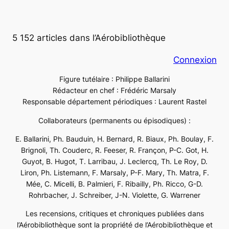
5 152 articles dans l’Aérobibliothèque
Connexion
Figure tutélaire : Philippe Ballarini
Rédacteur en chef : Frédéric Marsaly
Responsable département périodiques : Laurent Rastel
Collaborateurs (permanents ou épisodiques) :
E. Ballarini, Ph. Bauduin, H. Bernard, R. Biaux, Ph. Boulay, F.
Brignoli, Th. Couderc, R. Feeser, R. Françon, P-C. Got, H.
Guyot, B. Hugot, T. Larribau, J. Leclercq, Th. Le Roy, D.
Liron, Ph. Listemann, F. Marsaly, P-F. Mary, Th. Matra, F.
Mée, C. Micelli, B. Palmieri, F. Ribailly, Ph. Ricco, G-D.
Rohrbacher, J. Schreiber, J-N. Violette, G. Warrener
Les recensions, critiques et chroniques publiées dans
l’Aérobibliothèque sont la propriété de l’Aérobibliothèque et