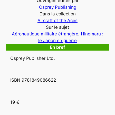
Ouvrages édités par
Osprey Publishing
Dans la collection
Aircraft of the Aces
Sur le sujet
Aéronautique militaire étrangère
, 
Hinomaru :
le Japon en guerre
En bref
Osprey Publisher Ltd.
ISBN 9781849086622 
19 €