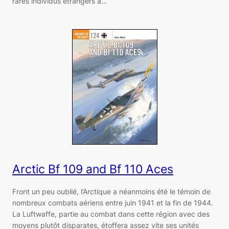
rares individus étrangers à…
Arctic Bf 109 and Bf 110 Aces
Front un peu oublié, l’Arctique a néanmoins été le témoin de
nombreux combats aériens entre juin 1941 et la fin de 1944.
La Luftwaffe, partie au combat dans cette région avec des
moyens plutôt disparates, étoffera assez vite ses unités