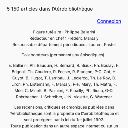
5 150 articles dans l’Aérobibliothèque
Connexion
Figure tutélaire : Philippe Ballarini
Rédacteur en chef : Frédéric Marsaly
Responsable département périodiques : Laurent Rastel
Collaborateurs (permanents ou épisodiques) :
E. Ballarini, Ph. Bauduin, H. Bernard, R. Biaux, Ph. Boulay, F.
Brignoli, Th. Couderc, R. Feeser, R. Françon, P-C. Got, H.
Guyot, B. Hugot, T. Larribau, J. Leclercq, Th. Le Roy, D.
Liron, Ph. Listemann, F. Marsaly, P-F. Mary, Th. Matra, F.
Mée, C. Micelli, B. Palmieri, F. Ribailly, Ph. Ricco, G-D.
Rohrbacher, J. Schreiber, J-N. Violette, G. Warrener
Les recensions, critiques et chroniques publiées dans
l’Aérobibliothèque sont la propriété de l’Aérobibliothèque et
sont protégées par la loi du 1er juillet 1992.
Toute publication dans un autre espace internet ou sur un