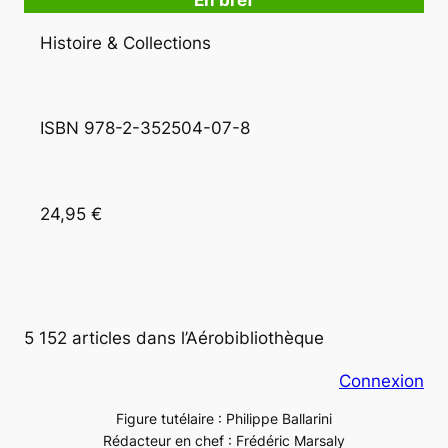
En bref
Histoire & Collections
ISBN 978-2-352504-07-8 
24,95 €
5 152 articles dans l’Aérobibliothèque
Connexion
Figure tutélaire : Philippe Ballarini
Rédacteur en chef : Frédéric Marsaly