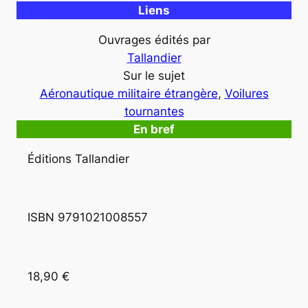
Liens
Ouvrages édités par
Tallandier
Sur le sujet
Aéronautique militaire étrangère
, 
Voilures
tournantes
En bref
Éditions Tallandier
ISBN 9791021008557
18,90 €