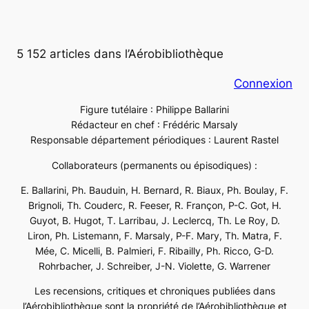
5 152 articles dans l’Aérobibliothèque
Connexion
Figure tutélaire : Philippe Ballarini
Rédacteur en chef : Frédéric Marsaly
Responsable département périodiques : Laurent Rastel
Collaborateurs (permanents ou épisodiques) :
E. Ballarini, Ph. Bauduin, H. Bernard, R. Biaux, Ph. Boulay, F.
Brignoli, Th. Couderc, R. Feeser, R. Françon, P-C. Got, H.
Guyot, B. Hugot, T. Larribau, J. Leclercq, Th. Le Roy, D.
Liron, Ph. Listemann, F. Marsaly, P-F. Mary, Th. Matra, F.
Mée, C. Micelli, B. Palmieri, F. Ribailly, Ph. Ricco, G-D.
Rohrbacher, J. Schreiber, J-N. Violette, G. Warrener
Les recensions, critiques et chroniques publiées dans
l’Aérobibliothèque sont la propriété de l’Aérobibliothèque et