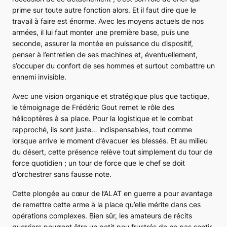
prime sur toute autre fonction alors. Et il faut dire que le
travail à faire est énorme. Avec les moyens actuels de nos
armées, il lui faut monter une première base, puis une
seconde, assurer la montée en puissance du dispositif,
penser à l’entretien de ses machines et, éventuellement,
s’occuper du confort de ses hommes et surtout combattre un
ennemi invisible.
Avec une vision organique et stratégique plus que tactique,
le témoignage de Frédéric Gout remet le rôle des
hélicoptères à sa place. Pour la logistique et le combat
rapproché, ils sont juste… indispensables, tout comme
lorsque arrive le moment d’évacuer les blessés. Et au milieu
du désert, cette présence relève tout simplement du tour de
force quotidien ; un tour de force que le chef se doit
d’orchestrer sans fausse note.
Cette plongée au cœur de l’ALAT en guerre a pour avantage
de remettre cette arme à la place qu’elle mérite dans ces
opérations complexes. Bien sûr, les amateurs de récits
guerriers pourront être un petit peu frustrés de ne pas sentir