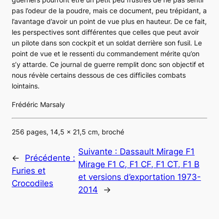
pas l’odeur de la poudre, mais ce document, peu trépidant, a
l’avantage d’avoir un point de vue plus en hauteur. De ce fait,
les perspectives sont différentes que celles que peut avoir
un pilote dans son cockpit et un soldat derrière son fusil. Le
point de vue et le ressenti du commandement mérite qu’on
s’y attarde. Ce journal de guerre remplit donc son objectif et
nous révèle certains dessous de ces difficiles combats
lointains.
Frédéric Marsaly
256 pages, 14,5 x 21,5 cm, broché
Suivante :
Dassault Mirage F1
←
Précédente :
Mirage F1 C, F1 CF, F1 CT, F1 B
Furies et
et versions d’exportation 1973-
Crocodiles
2014
→