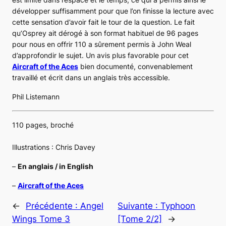
développer suffisamment pour que l’on finisse la lecture avec
cette sensation d’avoir fait le tour de la question. Le fait
qu’Osprey ait dérogé à son format habituel de 96 pages
pour nous en offrir 110 a sûrement permis à John Weal
d’approfondir le sujet. Un avis plus favorable pour cet
Aircraft of the Aces
bien documenté, convenablement
travaillé et écrit dans un anglais très accessible.
Phil Listemann
110 pages, broché
Illustrations : Chris Davey
–
En anglais / in English
–
Aircraft of the Aces
←
Précédente :
Angel
Suivante :
Typhoon
Wings Tome 3
[Tome 2/2]
→