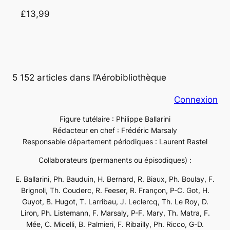
£13,99
5 152 articles dans l’Aérobibliothèque
Connexion
Figure tutélaire : Philippe Ballarini
Rédacteur en chef : Frédéric Marsaly
Responsable département périodiques : Laurent Rastel
Collaborateurs (permanents ou épisodiques) :
E. Ballarini, Ph. Bauduin, H. Bernard, R. Biaux, Ph. Boulay, F.
Brignoli, Th. Couderc, R. Feeser, R. Françon, P-C. Got, H.
Guyot, B. Hugot, T. Larribau, J. Leclercq, Th. Le Roy, D.
Liron, Ph. Listemann, F. Marsaly, P-F. Mary, Th. Matra, F.
Mée, C. Micelli, B. Palmieri, F. Ribailly, Ph. Ricco, G-D.