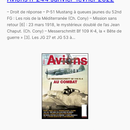
– Droit de réponse – P-51 Mustang à queues jaunes du 52nd
FG : Les rois de la Méditerranée (Ch. Cony) – Mission sans
retour [6] : 23 mars 1918, le mystérieux doublé de l’as Jean
Chaput. (Ch. Cony) – Messerschmitt Bf 109 K-4, la « Bête de
guerre » [3]. Les JG 27 et JG 53 à…