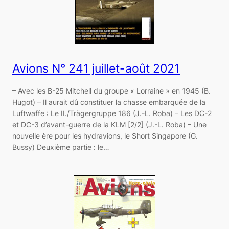
Avions N° 241 juillet-août 2021
– Avec les B-25 Mitchell du groupe « Lorraine » en 1945 (B.
Hugot) – Il aurait dû constituer la chasse embarquée de la
Luftwaffe : Le II./Trägergruppe 186 (J.-L. Roba) – Les DC-2
et DC-3 d’avant-guerre de la KLM [2/2] (J.-L. Roba) – Une
nouvelle ère pour les hydravions, le Short Singapore (G.
Bussy) Deuxième partie : le…