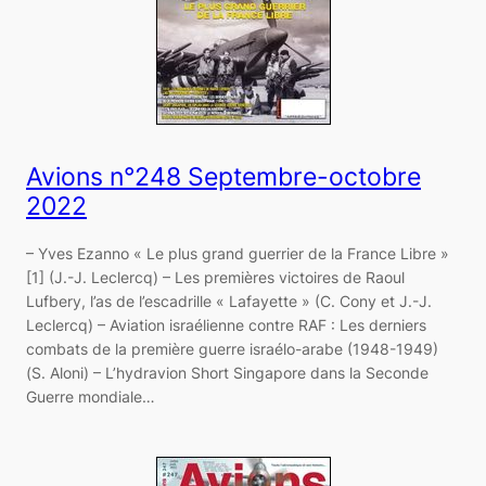
Avions n°248 Septembre-octobre
2022
– Yves Ezanno « Le plus grand guerrier de la France Libre »
[1] (J.-J. Leclercq) – Les premières victoires de Raoul
Lufbery, l’as de l’escadrille « Lafayette » (C. Cony et J.-J.
Leclercq) – Aviation israélienne contre RAF : Les derniers
combats de la première guerre israélo-arabe (1948-1949)
(S. Aloni) – L’hydravion Short Singapore dans la Seconde
Guerre mondiale…