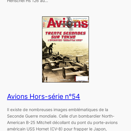
Henschel Hs 126 au…
Avions Hors-série n°54
Il existe de nombreuses images emblématiques de la
Seconde Guerre mondiale. Celle d’un bombardier North-
American B-25 Mitchell décollant du pont du porte-avions
américain USS Hornet (CV-8) pour frapper le Japon,