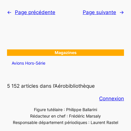
←
Page précédente
Page suivante
→
Magazines
Avions Hors-Série
5 152 articles dans l’Aérobibliothèque
Connexion
Figure tutélaire : Philippe Ballarini
Rédacteur en chef : Frédéric Marsaly
Responsable département périodiques : Laurent Rastel