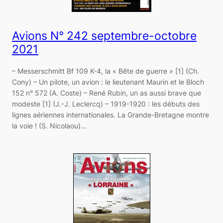
Avions N° 242 septembre-octobre
2021
– Messerschmitt Bf 109 K-4, la « Bête de guerre » [1] (Ch.
Cony) – Un pilote, un avion : le lieutenant Maurin et le Bloch
152 n° 572 (A. Coste) – René Rubin, un as aussi brave que
modeste [1] (J.-J. Leclercq) – 1919-1920 : les débuts des
lignes aériennes internationales. La Grande-Bretagne montre
la voie ! (S. Nicolaou)…