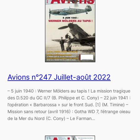
Avions n°247 Juillet-août 2022
– 5 juin 1940 : Werner Mölders au tapis ! La mission tragique
des D.520 du GC II/7 (B. Philippe et C. Cony) – 22 juin 1941 :
l’opération « Barbarossa » sur le front Sud. [1] (M. Timine) –
Mission sans retour (avril 1916) : Gotha WD 7, l’étrange oieau
de la Mer du Nord (C. Cony) – Le Farman…