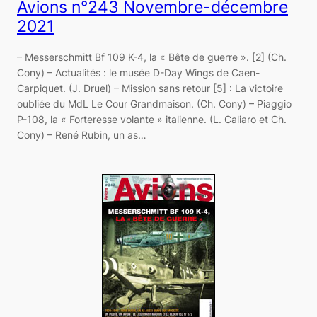
Avions n°243 Novembre-décembre
2021
– Messerschmitt Bf 109 K-4, la « Bête de guerre ». [2] (Ch.
Cony) – Actualités : le musée D-Day Wings de Caen-
Carpiquet. (J. Druel) – Mission sans retour [5] : La victoire
oubliée du MdL Le Cour Grandmaison. (Ch. Cony) – Piaggio
P-108, la « Forteresse volante » italienne. (L. Caliaro et Ch.
Cony) – René Rubin, un as…