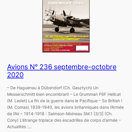
Avions N° 236 septembre-octobre
2020
– De Haguenau à Dübendorf (Ch. Gasztych) Un
Messerschmitt bien encombrant – Le Grumman F6F Hellcat
(M. Ledet) La fin de la guerre dans le Pacifique – So British !
(M. Comas) 1939-1940, les avions britanniques dans l’Armée
de l’Air – 1914-1918 : Salmson-Moineau SM.1 [3/3] (Ch.
Cony) L’étrange triplace des escadrilles de corps d’armée –
Actualités :…