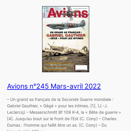
Avions n°245 Mars-avril 2022
– Un grand as français de la Seconde Guerre mondiale :
Gabriel Gauthier, « Gégé » pour les intimes. [1], (J.-J.
Leclercq) – Messerschmitt Bf 109 K-4, la « Bête de guerre »
[4]. Jusqu’au bout sur le front de l’Est (C. Cony) – Charles
Dumas : l’homme qui faillit être un as. (C. Cony) – Du