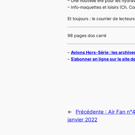
– Une nouvelle ère pour les hydrav
– Info-maquettes et loisirs (Ch. Co
Et toujours : le courrier de lecteurs
98 pages dos carré
–
Avions Hors-Série : les archive
–
S’abonner en ligne sur le site de
←
Précédente :
Air Fan n°
janvier 2022