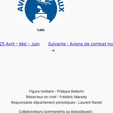
Lela
5 Avril – Mai – Juin
Suivante :
Avions de combat hor
→
Figure tutélaire : Philippe Ballarini
Rédacteur en chef : Frédéric Marsaly
Responsable département périodiques : Laurent Rastel
Collaborateurs (permanents ou épisodiques) :