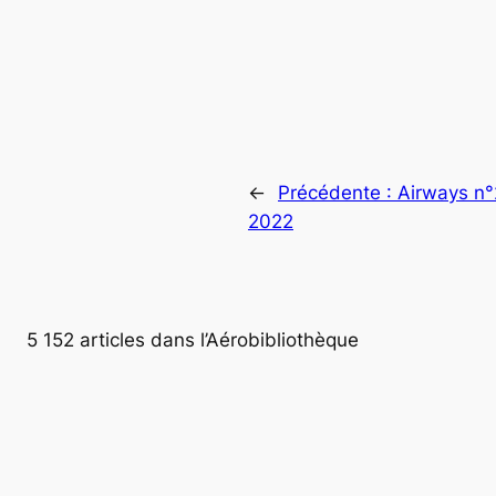
←
Précédente :
Airways n°2
2022
5 152 articles dans l’Aérobibliothèque