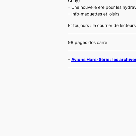
Cony)
– Une nouvelle ère pour les hydrav
– Info-maquettes et loisirs
Et toujours : le courrier de lecteurs
98 pages dos carré
–
Avions Hors-Série : les archive