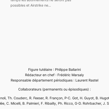
possibles et Airstrike ne…
Figure tutélaire : Philippe Ballarini
Rédacteur en chef : Frédéric Marsaly
Responsable département périodiques : Laurent Rastel
Collaborateurs (permanents ou épisodiques) :
ignoli, Th. Couderc, R. Feeser, R. Françon, P-C. Got, H. Guyot, B. Hugot
e, C. Micelli, B. Palmieri, F. Ribailly, Ph. Ricco, G-D. Rohrbacher, J. 