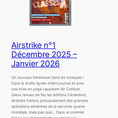
Airstrike n°1
Décembre 2025 –
Janvier 2026
Un nouveau bimensuel dans les kiosques !
Dans la droite lignée d’AéroJournal et avec
une mise en page rappelant Air Combat
(deux revues de feu les éditions Caraktère),
Airstrike traitera principalement des grandes
opérations aériennes de la seconde guerre
mondiale, mais pas que… Dans un premier
temps les abonnements ne seront pas