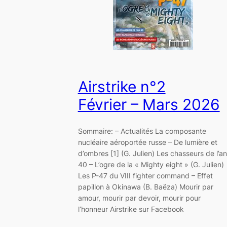
Airstrike n°2
Février – Mars 2026
Sommaire: – Actualités La composante
nucléaire aéroportée russe – De lumière et
d’ombres [1] (G. Julien) Les chasseurs de l’an
40 – L’ogre de la « Mighty eight » (G. Julien)
Les P-47 du VIII fighter command – Effet
papillon à Okinawa (B. Baëza) Mourir par
amour, mourir par devoir, mourir pour
l’honneur Airstrike sur Facebook