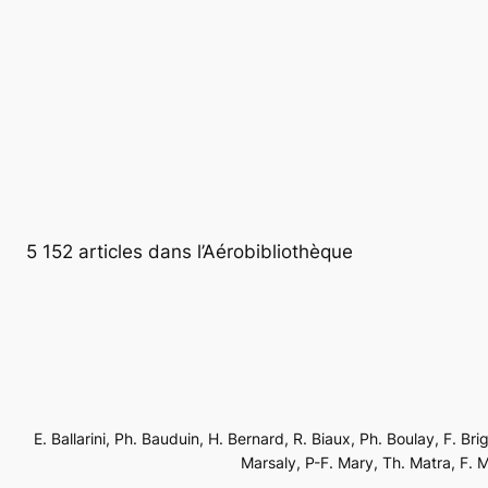
5 152 articles dans l’Aérobibliothèque
E. Ballarini, Ph. Bauduin, H. Bernard, R. Biaux, Ph. Boulay, F. Br
Marsaly, P-F. Mary, Th. Matra, F. Mé