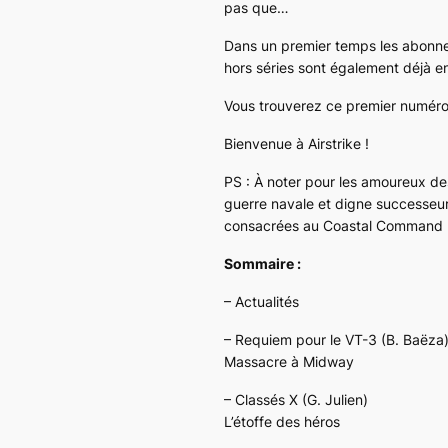
pas que…
Dans un premier temps les abonnem
hors séries sont également déjà e
Vous trouverez ce premier numéro 
Bienvenue à Airstrike !
PS : À noter pour les amoureux de
guerre navale et digne successeu
consacrées au Coastal Command 
Sommaire :
– Actualités
– Requiem pour le VT-3 (B. Baëza
Massacre à Midway
– Classés X (G. Julien)
L’étoffe des héros