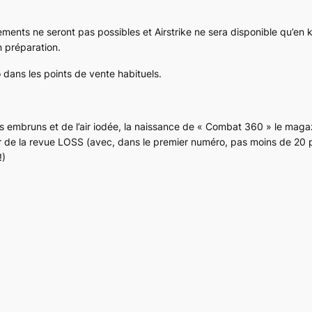
ents ne seront pas possibles et Airstrike ne sera disponible qu’en 
n préparation.
dans les points de vente habituels.
s embruns et de l’air iodée, la naissance de « Combat 360 » le maga
r de la revue LOSS (avec, dans le premier numéro, pas moins de 20
!)
)