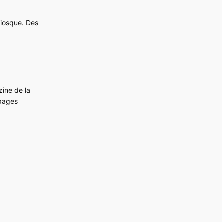
kiosque. Des
zine de la
 pages