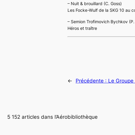
– Nuit & brouillard (C. Goss)
Les Focke-Wulf de la SKG 10 au 
– Semion Trofimovich Bychkov (P. 
Héros et traître
←
Précédente :
Le Groupe 
5 152 articles dans l’Aérobibliothèque