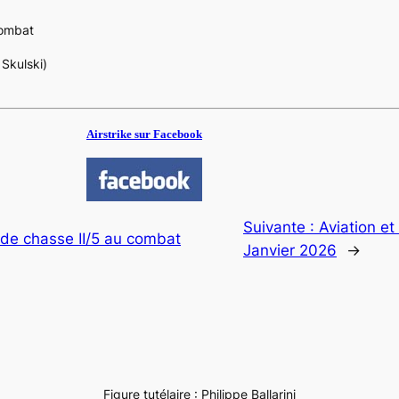
combat
Skulski)
Airstrike sur Facebook
Suivante :
Aviation et
de chasse II/5 au combat
Janvier 2026
→
Figure tutélaire : Philippe Ballarini