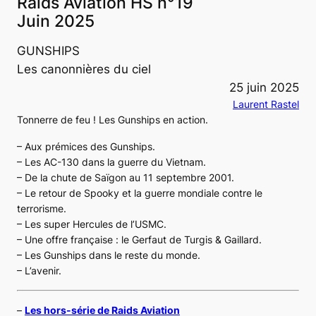
Raids Aviation HS n°19
Juin 2025
GUNSHIPS
Les canonnières du ciel
25 juin 2025
Laurent Rastel
Tonnerre de feu ! Les Gunships en action.
– Aux prémices des Gunships.
– Les AC-130 dans la guerre du Vietnam.
– De la chute de Saïgon au 11 septembre 2001.
– Le retour de Spooky et la guerre mondiale contre le
terrorisme.
– Les super Hercules de l’USMC.
– Une offre française : le Gerfaut de Turgis & Gaillard.
– Les Gunships dans le reste du monde.
– L’avenir.
–
Les hors-série de Raids Aviation