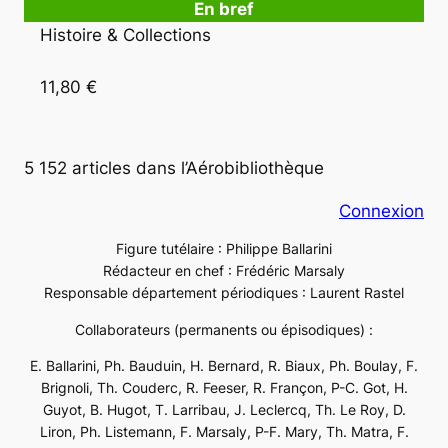
En bref
Histoire & Collections

11,80 €
5 152 articles dans l’Aérobibliothèque
Connexion
Figure tutélaire : Philippe Ballarini
Rédacteur en chef : Frédéric Marsaly
Responsable département périodiques : Laurent Rastel
Collaborateurs (permanents ou épisodiques) :
E. Ballarini, Ph. Bauduin, H. Bernard, R. Biaux, Ph. Boulay, F.
Brignoli, Th. Couderc, R. Feeser, R. Françon, P-C. Got, H.
Guyot, B. Hugot, T. Larribau, J. Leclercq, Th. Le Roy, D.
Liron, Ph. Listemann, F. Marsaly, P-F. Mary, Th. Matra, F.