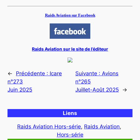
Raids Aviation sur Facebook
Raids Aviation sur le site de l’éditeur
←
Précédente :
Icare
Suivante :
Avions
n°273
n°265
Juin 2025
Juillet-Août 2025
→
Liens
Raids Aviation Hors-série
, 
Raids Aviation
, 
Hors-série