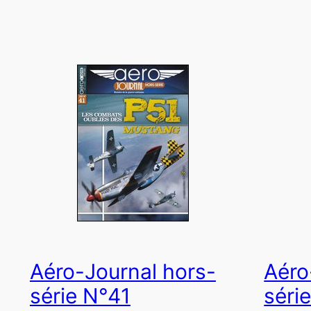
Aéro-Journal hors-
Aéro
série N°41
séri