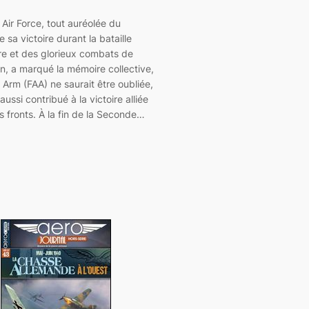
l Air Force, tout auréolée du
e sa victoire durant la bataille
re et des glorieux combats de
on, a marqué la mémoire collective,
ir Arm (FAA) ne saurait être oubliée,
 aussi contribué à la victoire alliée
es fronts. À la fin de la Seconde…