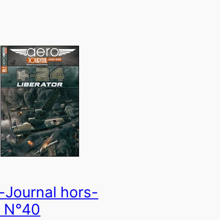
-Journal hors-
e N°40