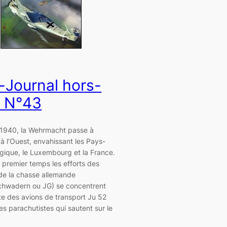
-Journal hors-
e N°43
 1940, la Wehrmacht passe à
e à l’Ouest, envahissant les Pays-
lgique, le Luxembourg et la France.
 premier temps les efforts des
de la chasse allemande
hwadern ou JG) se concentrent
rte des avions de transport Ju 52
s parachutistes qui sautent sur le
…