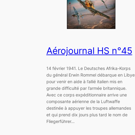
Aérojournal HS n°45
14 février 1941. Le Deutsches Afrika-Korps
du général Erwin Rommel débarque en Libye
pour venir en aide à l’allié italien mis en
grande difficulté par l’armée britannique.
Avec ce corps expéditionnaire arrive une
composante aérienne de la Luftwaffe
destinée à appuyer les troupes allemandes
et qui prend dix jours plus tard le nom de
Fliegerführer…