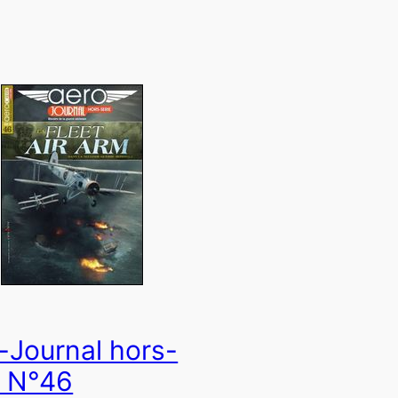
-Journal hors-
e N°46