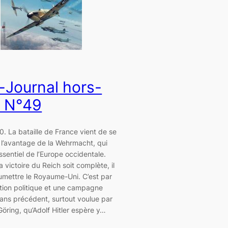
-Journal hors-
e N°49
40. La bataille de France vient de se
 l’avantage de la Wehrmacht, qui
ssentiel de l’Europe occidentale.
a victoire du Reich soit complète, il
umettre le Royaume-Uni. C’est par
tion politique et une campagne
ans précédent, surtout voulue par
ring, qu’Adolf Hitler espère y…