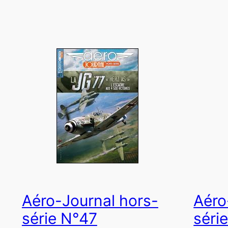
Aéro-Journal hors-
Aéro
série N°47
séri