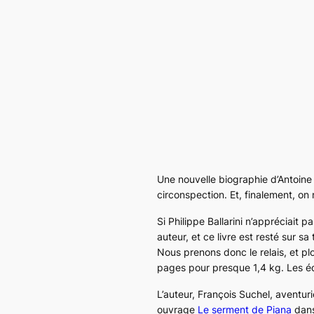
Une nouvelle biographie d’Antoine 
circonspection. Et, finalement, on 
Si Philippe Ballarini n’appréciait p
auteur, et ce livre est resté sur 
Nous prenons donc le relais, et p
pages pour presque 1,4 kg. Les édi
L’auteur, François Suchel, aventuri
ouvrage
Le serment de Piana
dans 