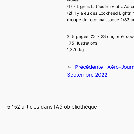
(1) « Lignes Latécoère » et « Aéro
(2) Il y a eu des Lockheed
Lightni
groupe de reconnaissance 2/33 auq
248 pages, 23 x 23 cm, relié, couv
175 illustrations
1,370 kg
←
Précédente :
Aéro-Journ
Septembre 2022
5 152 articles dans l’Aérobibliothèque