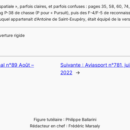
spatiale », parfois claires, et parfois confuses : pages 35, 58, 60, 7
ng
P-38 de chasse (P pour « Pursuit), puis des F-4/F-5 de reconnais
uel appartenait d’Antoine de Saint-Exupéry, était équipé de la vers
erture rigide
al n°89 Août –
Suivante :
Aviasport n°781, jui
2022
→
Figure tutélaire : Philippe Ballarini
Rédacteur en chef : Frédéric Marsaly