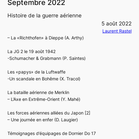
Septembre 2022
Histoire de la guerre aérienne
5 août 2022
Laurent Rastel
– La «Richthofen» à Dieppe (A. Arthy)
La JG 2 le 19 août 1942
-Schumacher & Grabmann (P. Saintes)
Les «papys» de la Luftwaffe
-Un scandale en Bohême (X. Tracol)
La bataille aérienne de Merklin
– L’Axe en Extrême-Orient (Y. Mahé)
Les forces aériennes alliées du Japon
[2]
– Une journée en enfer (D. Laugier)
Témoignages d’équipages de Dornier Do 17