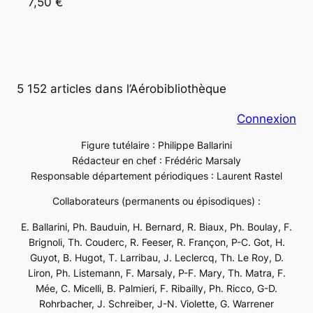
7,50 €
5 152 articles dans l’Aérobibliothèque
Connexion
Figure tutélaire : Philippe Ballarini
Rédacteur en chef : Frédéric Marsaly
Responsable département périodiques : Laurent Rastel
Collaborateurs (permanents ou épisodiques) :
E. Ballarini, Ph. Bauduin, H. Bernard, R. Biaux, Ph. Boulay, F.
Brignoli, Th. Couderc, R. Feeser, R. Françon, P-C. Got, H.
Guyot, B. Hugot, T. Larribau, J. Leclercq, Th. Le Roy, D.
Liron, Ph. Listemann, F. Marsaly, P-F. Mary, Th. Matra, F.
Mée, C. Micelli, B. Palmieri, F. Ribailly, Ph. Ricco, G-D.
Rohrbacher, J. Schreiber, J-N. Violette, G. Warrener