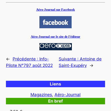
Aéro-Journal sur Facebook
Aéro-Journal sur le site de l’éditeur
←
Précédente :
Info-
Suivante :
Antoine de
Pilote N°797 août 2022
Saint-Exupéry
→
Liens
Magazines
, 
Aéro-Journal
En bref