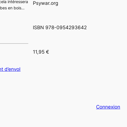
cela intéressera
Psywar.org
bes en bois…
ISBN 978-0954293642
11,95 €
t d’envol
Connexion