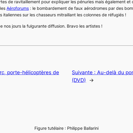
rtes de ravitaillement pour expliquer les pénuries mais également et 
 des
Aéroforums
: le bombardement de faux aérodromes par des bom
italiennes sur les chasseurs mitraillant les colonnes de réfugiés !
os jours la fulgurante diffusion. Bravo les artistes !
rc, porte-hélicoptères de
Suivante :
Au-delà du pon
(DVD)
→
Figure tutélaire : Philippe Ballarini