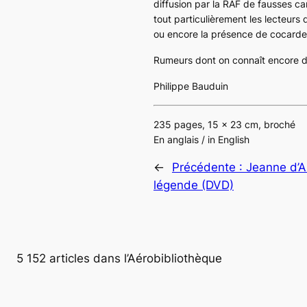
diffusion par la RAF de fausses ca
tout particulièrement les lecteurs
ou encore la présence de cocardes 
Rumeurs dont on connaît encore de n
Philippe Bauduin
235 pages, 15 x 23 cm, broché
En anglais / in English
←
Précédente :
Jeanne d’A
légende (DVD)
5 152 articles dans l’Aérobibliothèque