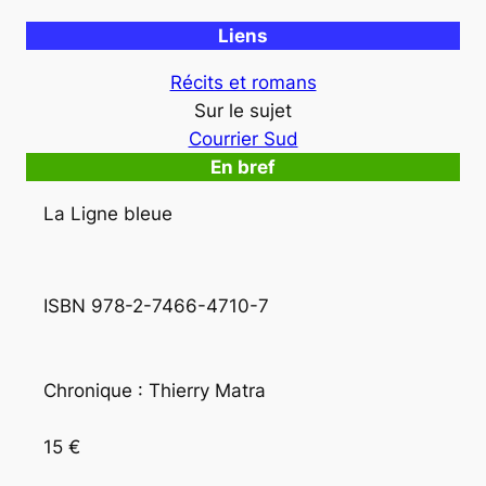
Liens
Récits et romans
Sur le sujet
Courrier Sud
En bref
La Ligne bleue
ISBN 978-2-7466-4710-7
Chronique : Thierry Matra
15 €