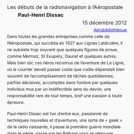
Les débuts de la radionavigation à l’Aéropostale
Paul-Henri Dissac
15 décembre 2012
Aérobibliothèque
Dans toutes les grandes entreprises comme celle de
l’Aéropostale, qui succéda en 1927 aux Lignes Latécoère, il
ne subsiste trop souvent que quelques figures de proue,
comme Mermoz, St Exupéry, Daurat et quelques autres.
Mais bien sûr, ces héros reconnus de l’aventure de La Ligne,
où le courrier devait passer coûte que coûte dépendait bien
souvent de l’accomplissement de tâches quotidiennes,
parfois décisives, accomplies dans l’ombre par quelques
individus mus par un indéfectible sens du devoir, une
responsabilité rare de tout temps, bref une passion à toute
épreuve.
Paul-Henri Dissac est l’un d’entre eux, passionné de
techniques nouvelles et d’aventures, une sorte de
« geek »
de la radio naissante, il passe la première guerre mondiale
dans le génie, passe par les Balkans pour se retrouver