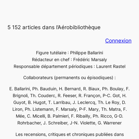
5 152 articles dans l’Aérobibliothèque
Connexion
Figure tutélaire : Philippe Ballarini
Rédacteur en chef : Frédéric Marsaly
Responsable département périodiques : Laurent Rastel
Collaborateurs (permanents ou épisodiques) :
E. Ballarini, Ph. Bauduin, H. Bernard, R. Biaux, Ph. Boulay, F.
Brignoli, Th. Couderc, R. Feeser, R. Françon, P-C. Got, H.
Guyot, B. Hugot, T. Larribau, J. Leclercq, Th. Le Roy, D.
Liron, Ph. Listemann, F. Marsaly, P-F. Mary, Th. Matra, F.
Mée, C. Micelli, B. Palmieri, F. Ribailly, Ph. Ricco, G-D.
Rohrbacher, J. Schreiber, J-N. Violette, G. Warrener
Les recensions, critiques et chroniques publiées dans