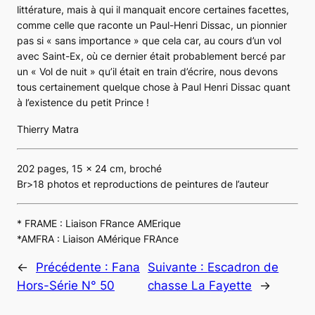
littérature, mais à qui il manquait encore certaines facettes,
comme celle que raconte un Paul-Henri Dissac, un pionnier
pas si « sans importance » que cela car, au cours d’un vol
avec Saint-Ex, où ce dernier était probablement bercé par
un « Vol de nuit » qu’il était en train d’écrire, nous devons
tous certainement quelque chose à Paul Henri Dissac quant
à l’existence du petit Prince !
Thierry Matra
202 pages, 15 x 24 cm, broché
Br>
18 photos et reproductions de peintures de l’auteur
* FRAME : Liaison FRance AMErique
*AMFRA : Liaison AMérique FRAnce
←
Précédente :
Fana
Suivante :
Escadron de
Hors-Série N° 50
chasse La Fayette
→