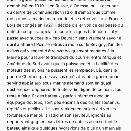
démobilisé en 1919 … en Russie, à Odessa, où il s’occupait
du centre de communication radio. Il s’embarque comme
radio dans la marine marchande et se retrouve sur le France.
Lors de congés en 1927, il décide d’aller voir ce qui passe du
côté de ce qui s’appelait encore les lignes Latécoère… il y
passe avec succès le « cap Daurat » sans vraiment savoir à
qui il a affaire ! Puis se retrouve radio sur le Revigny, l’un des
avisos qui viennent d’être symboliquement rachetés à la
Marine pour assurer le transport du courrier entre Afrique et
Amérique du Sud avant que la puissance et la fiabilité des
moteurs des avions ne puissent les remplacer. Là, dans le
port de Cherbourg, ces avisos créés durant la guerre pour
servir d’appât aux sous-marins allemand sont en quasi
déshérence, dépourvu de toute radio digne de ce nom : tout
reste à faire. Et ces bateaux, parfois réarmés avec un
équipage douteux, sont peu enclins à des trajets soutenus,
répétés et périlleux. Ils sont rapidement sujets à diverses
fortunes de mer où la radio et son serviteur, ignorés au
départ vont gagner leurs lettres de noblesse en sortant le
bateau ainsi que quelques hydravions de plus d’un mauvais