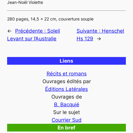
Jean-Noël Violette
280 pages, 14,5 x 22 cm, couverture souple
←
Précédente :
Soleil
Suivante :
Henschel
Levant sur l’Australie
Hs 129
→
Liens
Récits et romans
Ouvrages édités par
Éditions Latérales
Ouvrages de
B. Bacquié
Sur le sujet
Courrier Sud
En bref