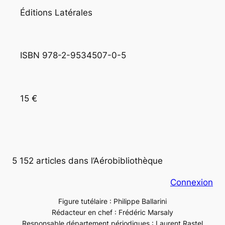
Éditions Latérales
ISBN 978-2-9534507-0-5
15 €
5 152 articles dans l’Aérobibliothèque
Connexion
Figure tutélaire : Philippe Ballarini
Rédacteur en chef : Frédéric Marsaly
Responsable département périodiques : Laurent Rastel