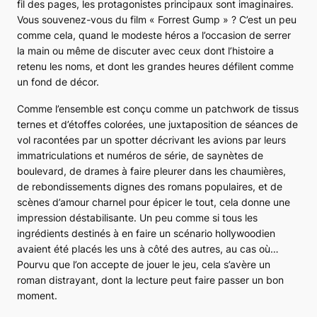
fil des pages, les protagonistes principaux sont imaginaires.
Vous souvenez-vous du film « Forrest Gump » ? C’est un peu
comme cela, quand le modeste héros a l’occasion de serrer
la main ou même de discuter avec ceux dont l’histoire a
retenu les noms, et dont les grandes heures défilent comme
un fond de décor.
Comme l’ensemble est conçu comme un patchwork de tissus
ternes et d’étoffes colorées, une juxtaposition de séances de
vol racontées par un
spotter
décrivant les avions par leurs
immatriculations et numéros de série, de saynètes de
boulevard, de drames à faire pleurer dans les chaumières,
de rebondissements dignes des romans populaires, et de
scènes d’amour charnel pour épicer le tout, cela donne une
impression déstabilisante. Un peu comme si tous les
ingrédients destinés à en faire un scénario hollywoodien
avaient été placés les uns à côté des autres, au cas où…
Pourvu que l’on accepte de jouer le jeu, cela s’avère un
roman distrayant, dont la lecture peut faire passer un bon
moment.