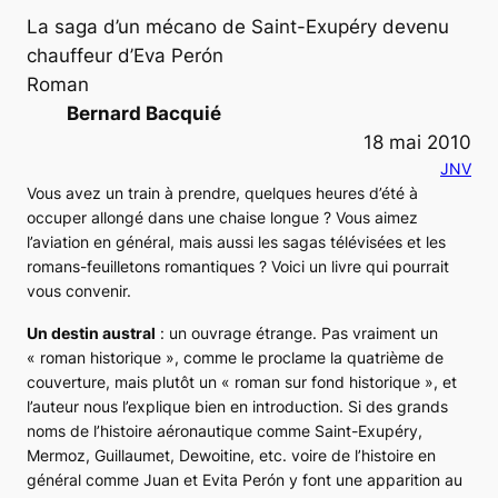
La saga d’un mécano de Saint-Exupéry devenu
chauffeur d’Eva Perón
Roman
Bernard Bacquié
18 mai 2010
JNV
Vous avez un train à prendre, quelques heures d’été à
occuper allongé dans une chaise longue ? Vous aimez
l’aviation en général, mais aussi les sagas télévisées et les
romans-feuilletons romantiques ? Voici un livre qui pourrait
vous convenir.
Un destin austral
: un ouvrage étrange. Pas vraiment un
« roman historique », comme le proclame la quatrième de
couverture, mais plutôt un « roman sur fond historique », et
l’auteur nous l’explique bien en introduction. Si des grands
noms de l’histoire aéronautique comme Saint-Exupéry,
Mermoz, Guillaumet, Dewoitine, etc. voire de l’histoire en
général comme Juan et Evita Perón y font une apparition au