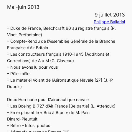
Mai-juin 2013
9 juillet 2013
Philippe Ballarini
– Duke de France, Beechcraft 60 au registre français (P.
Vinot-Préfontaine)
– Compte-Rendu de l’Assemblée Générale de la Branche
Française d’Air Britain
– Les constructeurs français 1910-1945 [Additions et
Corrections] de A à M (C. Claveau)
– Nous avons lu pour vous
– Pêle-mêle
– Le matériel Volant de l’Aéronautique Navale [27] (J.-P
Dubois)
Deux Hurricane pour l’Aéronautique navale
– Les Boeing B-727 d’Air France [3e partie] (L. Attenoux)
– En explorant le « Bric à Brac » de M. Pain
Dinard-Pleurtuit
– Rétro – Infos, photos
– Aéronefs russes en France [11]