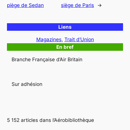
piège de Sedan
siège de Paris
→
Liens
Magazines
, 
Trait d’Union
En bref
Branche Française d’Air Britain
Sur adhésion
5 152 articles dans l’Aérobibliothèque