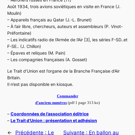
Août 1934, trois avions soviétiques en visite en France (J.
Moulin)
– Appareils français au Qatar (J.-L. Brunet)
– À l’air libre, chercheurs, auteurs et assembleurs (P. Vinot-
Préfontaine)
– Les indicatifs radio de l’Armée de l’Air [3], les séries F-SD..et
F-SE.. (J. Chillon)
– Épaves et reliques (M. Pain)
– Les compagnies françaises (A. Gosset)
Le Trait d’Union est l’organe de la Branche Française d’Air
Britain.
Il n’est pas disponible en kiosque.
Commander
d’anciens numéros
(pdf 1 page 313 ko)
–
Coordonnées de l’association éditrice
–
Le Trait d’Union : présentation et adhésion
←
Précédente :
Le
Suivante :
En ballon au