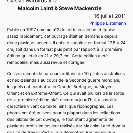
Classic Warbirds #12
Malcolm Laird & Steve Mackenzie
16 juillet 2011
Philippe Listemann
Publié en 1997 comme n°2 de cette collection et épuisé
assez rapidement, cet ouvrage était en demande depuis
donc plusieurs années. Il enfin disponible en format 17,5 x 24
cm, soit dans un format plus petit par rapport à la première
édition qui était en 21 x 29,7 cm. Cette édition a été
remodelée, mais aussi revue et corrigée.
Ce livre raconte le parcours militaire de 10 pilotes australiens
et néo-zélandais au cours de la Seconde guerre mondiale,
lesquels ont combattu en Grande-Bretagne, au Moyen-
Orient et en Extrême-Orient. Ce qui avait plu lors de la sortie
de la première édition plaît encore aujourd’hui, à savoir le
caractère vivant du texte, ainsi que l’iconographie. Les
photos ont été puisées pour la plupart dans les collections
des pilotes de cet ouvrage, le tout étant agrémenté de
plusieurs profils en couleur réalisés par Malcolm Laird dont la
qualité de travail n’est plus à démontrer. Rappelons que