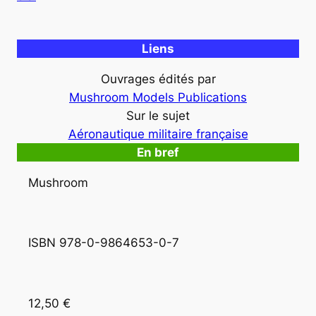
Liens
Ouvrages édités par
Mushroom Models Publications
Sur le sujet
Aéronautique militaire française
En bref
Mushroom
ISBN 978-0-9864653-0-7
12,50 €