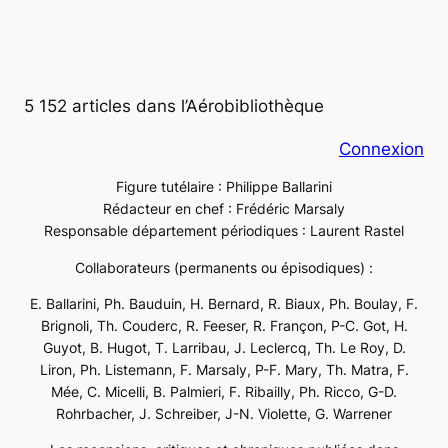
5 152 articles dans l’Aérobibliothèque
Connexion
Figure tutélaire : Philippe Ballarini
Rédacteur en chef : Frédéric Marsaly
Responsable département périodiques : Laurent Rastel
Collaborateurs (permanents ou épisodiques) :
E. Ballarini, Ph. Bauduin, H. Bernard, R. Biaux, Ph. Boulay, F.
Brignoli, Th. Couderc, R. Feeser, R. Françon, P-C. Got, H.
Guyot, B. Hugot, T. Larribau, J. Leclercq, Th. Le Roy, D.
Liron, Ph. Listemann, F. Marsaly, P-F. Mary, Th. Matra, F.
Mée, C. Micelli, B. Palmieri, F. Ribailly, Ph. Ricco, G-D.
Rohrbacher, J. Schreiber, J-N. Violette, G. Warrener