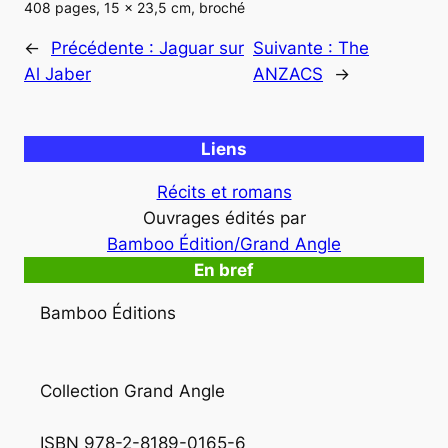
408 pages, 15 x 23,5 cm, broché
←
Précédente :
Jaguar sur
Suivante :
The
Al Jaber
ANZACS
→
Liens
Récits et romans
Ouvrages édités par
Bamboo Édition/Grand Angle
En bref
Bamboo Éditions
Collection Grand Angle
ISBN 978-2-8189-0165-6