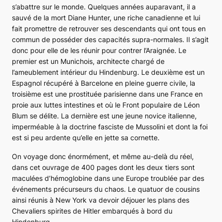
s’abattre sur le monde. Quelques années auparavant, il a
sauvé de la mort Diane Hunter, une riche canadienne et lui
fait promettre de retrouver ses descendants qui ont tous en
commun de posséder des capacités supra-normales. Il s’agit
donc pour elle de les réunir pour contrer l’Araignée. Le
premier est un Munichois, architecte chargé de
l’ameublement intérieur du Hindenburg. Le deuxième est un
Espagnol récupéré à Barcelone en pleine guerre civile, la
troisième est une prostituée parisienne dans une France en
proie aux luttes intestines et où le Front populaire de Léon
Blum se délite. La dernière est une jeune novice italienne,
imperméable à la doctrine fasciste de Mussolini et dont la foi
est si peu ardente qu’elle en jette sa cornette.
On voyage donc énormément, et même au-delà du réel,
dans cet ouvrage de 400 pages dont les deux tiers sont
maculées d’hémoglobine dans une Europe troublée par des
événements précurseurs du chaos. Le quatuor de cousins
ainsi réunis à New York va devoir déjouer les plans des
Chevaliers spirites de Hitler embarqués à bord du
Hindenburg.