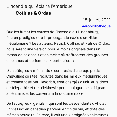
L’incendie qui éclaira l’Amérique
Cothias & Ordas
15 juillet 2011
Aérobibliothèque
Quelles furent les causes de l’incendie du
Hindenburg
,
fleuron prodigieux de la propagande nazie d’un Hitler
mégalomane ? Les auteurs, Patrick Cothias et Patrice Ordas,
nous livrent une version pour le moins originale dans un
roman de science-fiction mêlée où s’affrontent des groupes
d’hommes et de femmes « particuliers ».
D’un côté, les « méchants » composés d’une équipe de
Chevaliers spirites, recrutés dans les milieux médiumniques
et commandés par Heydrich, sont chargés d’unir leurs dons
de télépathie et de télékinésie pour subjuguer les dirigeants
américains et les convertir à la doctrine nazie.
De l’autre, les « gentils » qui sont les descendants d’Ahota,
un vieil indien canadien parvenu en fin de vie, et doté des
mêmes pouvoirs. En rêve, il voit une « araignée venimeuse »