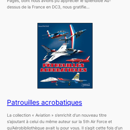
Pagès, dont nous avions pu apprécier le splendide Au-
dessus de la France en DC3, nous gratifie…
Patrouilles acrobatiques
La collection « Aviation » s’enrichit d’un nouveau titre
s’ajoutant à celui du même auteur sur la 5th Air Force et
qu’Aérobibliothèque avait lu pour vous. Il s’agit cette fois d’un