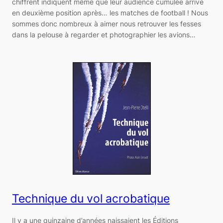
chiffrent indiquent même que leur audience cumulée arrive
en deuxième position après… les matches de football ! Nous
sommes donc nombreux à aimer nous retrouver les fesses
dans la pelouse à regarder et photographier les avions…
Technique du vol acrobatique
Il y a une quinzaine d’années naissaient les Éditions