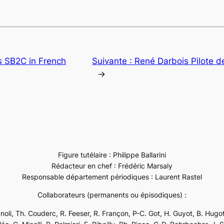
s SB2C in French
Suivante :
René Darbois Pilote de
→
Figure tutélaire : Philippe Ballarini
Rédacteur en chef : Frédéric Marsaly
Responsable département périodiques : Laurent Rastel
Collaborateurs (permanents ou épisodiques) :
ignoli, Th. Couderc, R. Feeser, R. Françon, P-C. Got, H. Guyot, B. Hugot