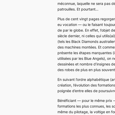
méconnue, laquelle ne sera pas dé
patrouilles. Et pourtant…
Plus de cent vingt pages regorgent
eu vocation — ou le faisant toujour
de par le globe. En effet, l’objet d
siècle dernier, ni celles qui utili
(tels les
Black Diamonds
australien
des machines montées. Et comme po
présente les étapes marquantes 
utilisées par les
Blue Angels
), on 
dessinées et nombre d’insignes de 
des robes de plus en plus souvent 
En suivant l’ordre alphabétique (a
création, l’évolution des formatio
poignée d’entre elles de poursuivre
Bénéficiant — pour le même prix 
formations les plus connues, les s
même du pilotage, la voltige en fo