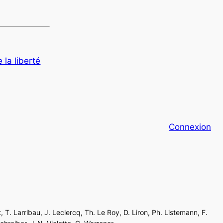
 la liberté
Connexion
, T. Larribau, J. Leclercq, Th. Le Roy, D. Liron, Ph. Listemann, F.