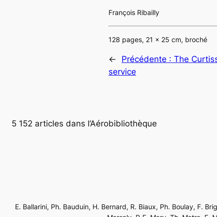
François Ribailly
128 pages, 21 x 25 cm, broché
←
Précédente :
The Curtis
service
5 152 articles dans l’Aérobibliothèque
E. Ballarini, Ph. Bauduin, H. Bernard, R. Biaux, Ph. Boulay, F. Br