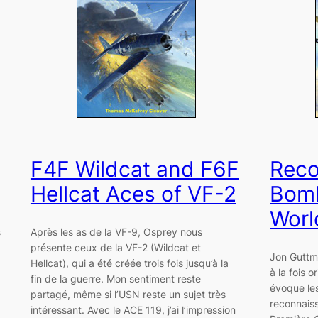
F4F Wildcat and F6F
Reco
Hellcat Aces of VF-2
Bomb
Worl
s
Après les as de la VF-9, Osprey nous
présente ceux de la VF-2 (Wildcat et
Jon Guttma
Hellcat), qui a été créée trois fois jusqu’à la
à la fois o
fin de la guerre. Mon sentiment reste
évoque le
partagé, même si l’USN reste un sujet très
reconnais
intéressant. Avec le ACE 119, j’ai l’impression