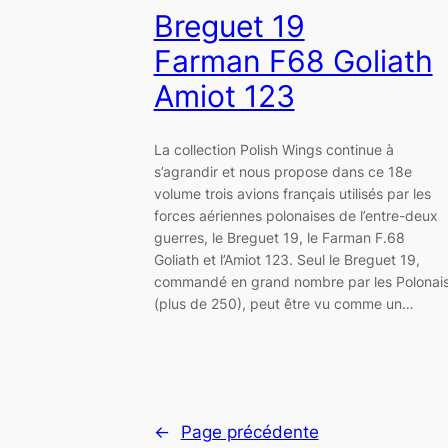
Breguet 19
Farman F68 Goliath
Amiot 123
La collection Polish Wings continue à
s’agrandir et nous propose dans ce 18e
volume trois avions français utilisés par les
forces aériennes polonaises de l’entre-deux
guerres, le Breguet 19, le Farman F.68
Goliath et l’Amiot 123. Seul le Breguet 19,
commandé en grand nombre par les Polonai
(plus de 250), peut être vu comme un…
←
Page précédente