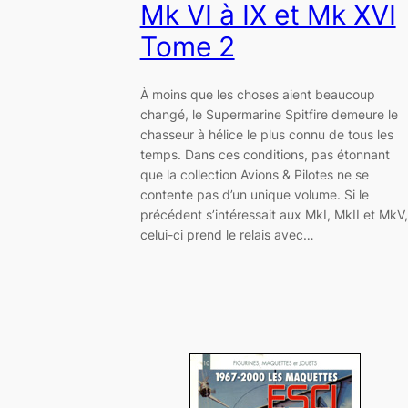
Mk VI à IX et Mk XVI
Tome 2
À moins que les choses aient beaucoup
changé, le Supermarine Spitfire demeure le
chasseur à hélice le plus connu de tous les
temps. Dans ces conditions, pas étonnant
que la collection Avions & Pilotes ne se
contente pas d’un unique volume. Si le
précédent s’intéressait aux MkI, MkII et MkV,
celui-ci prend le relais avec…