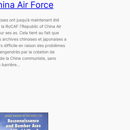
hina Air Force
oses ont jusqu’à maintenant été
r la RoCAF (‘Republic of China Air
ur ses as. Cela tient au fait que
s archives chinoises et japonaises a
rs difficile en raison des problèmes
 engendrés par la création de
 de la Chine communiste, sans
a barrière…