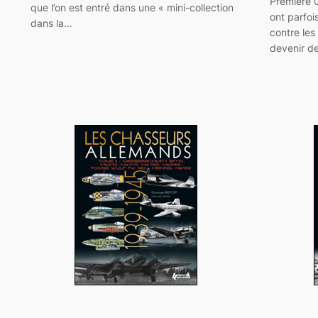
Première G
que l’on est entré dans une « mini-collection
ont parfoi
dans la…
contre les
devenir d