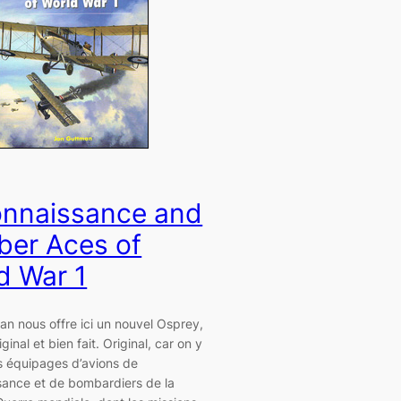
nnaissance and
er Aces of
d War 1
n nous offre ici un nouvel Osprey,
riginal et bien fait. Original, car on y
s équipages d’avions de
sance et de bombardiers de la