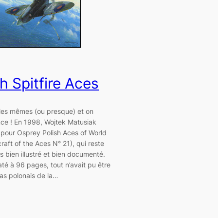
h Spitfire Aces
les mêmes (ou presque) et on
e ! En 1998, Wojtek Matusiak
t pour Osprey Polish Aces of World
craft of the Aces N° 21), qui reste
rès bien illustré et bien documenté.
té à 96 pages, tout n’avait pu être
s as polonais de la…