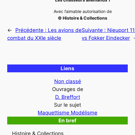
Avec l’aimable autorisation de
© Histoire & Collections
←
Précédente :
Les avions de
Suivante :
Nieuport 1
combat du XXIe siècle
vs Fokker Eindecker
Liens
Non classé
Ouvrages de
D. Breffort
Sur le sujet
Maquettisme Modélisme
En bref
Histoire & Collections