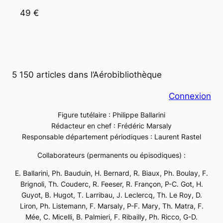
49 €
5 150 articles dans l’Aérobibliothèque
Connexion
Figure tutélaire : Philippe Ballarini
Rédacteur en chef : Frédéric Marsaly
Responsable département périodiques : Laurent Rastel
Collaborateurs (permanents ou épisodiques) :
E. Ballarini, Ph. Bauduin, H. Bernard, R. Biaux, Ph. Boulay, F.
Brignoli, Th. Couderc, R. Feeser, R. Françon, P-C. Got, H.
Guyot, B. Hugot, T. Larribau, J. Leclercq, Th. Le Roy, D.
Liron, Ph. Listemann, F. Marsaly, P-F. Mary, Th. Matra, F.
Mée, C. Micelli, B. Palmieri, F. Ribailly, Ph. Ricco, G-D.