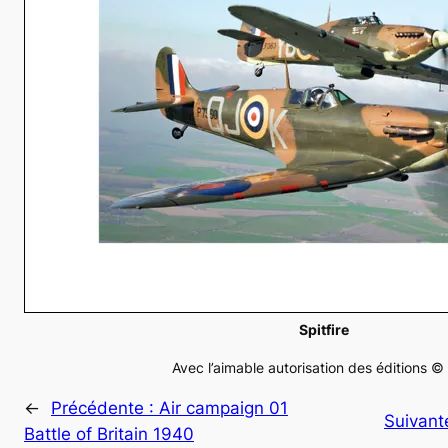
Spitfire
Avec l’aimable autorisation des éditions ©
←
Précédente :
Air campaign 01
Suivant
Battle of Britain 1940