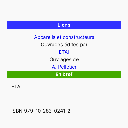
Liens
Appareils et constructeurs
Ouvrages édités par
ETAI
Ouvrages de
A. Pelletier
En bref
ETAI
ISBN 979-10-283-0241-2 