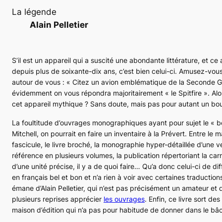
La légende
Alain Pelletier
S’il est un appareil qui a suscité une abondante littérature, et c
depuis plus de soixante-dix ans, c’est bien celui-ci. Amusez-vou
autour de vous : « Citez un avion emblématique de la Seconde G
évidemment on vous répondra majoritairement « le Spitfire ». Alo
cet appareil mythique ? Sans doute, mais pas pour autant un bou
La foultitude d’ouvrages monographiques ayant pour sujet le « b
Mitchell, on pourrait en faire un inventaire à la Prévert. Entre le 
fascicule, le livre broché, la monographie hyper-détaillée d’une 
référence en plusieurs volumes, la publication répertoriant la carr
d’une unité précise, il y a de quoi faire… Qu’a donc celui-ci de diffé
en français bel et bon et n’a rien à voir avec certaines traductio
émane d’Alain Pelletier, qui n’est pas précisément un amateur et
plusieurs reprises apprécier
les ouvrages
. Enfin, ce livre sort d
maison d’édition qui n’a pas pour habitude de donner dans le bâcl