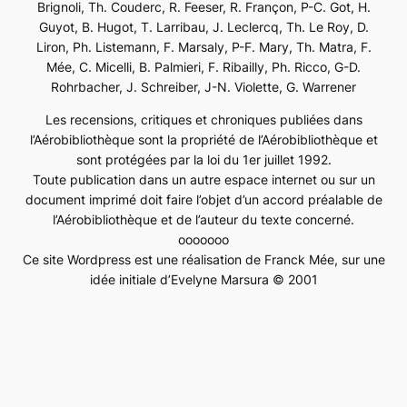
Brignoli, Th. Couderc, R. Feeser, R. Françon, P-C. Got, H.
Guyot, B. Hugot, T. Larribau, J. Leclercq, Th. Le Roy, D.
Liron, Ph. Listemann, F. Marsaly, P-F. Mary, Th. Matra, F.
Mée, C. Micelli, B. Palmieri, F. Ribailly, Ph. Ricco, G-D.
Rohrbacher, J. Schreiber, J-N. Violette, G. Warrener
Les recensions, critiques et chroniques publiées dans
l’Aérobibliothèque sont la propriété de l’Aérobibliothèque et
sont protégées par la loi du 1er juillet 1992.
Toute publication dans un autre espace internet ou sur un
document imprimé doit faire l’objet d’un accord préalable de
l’Aérobibliothèque et de l’auteur du texte concerné.
ooooooo
Ce site Wordpress est une réalisation de Franck Mée, sur une
idée initiale d’Evelyne Marsura © 2001