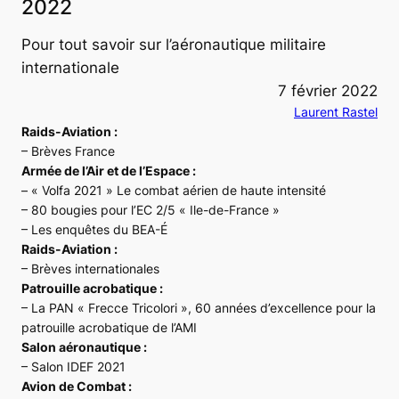
2022
Pour tout savoir sur l’aéronautique militaire
internationale
7 février 2022
Laurent Rastel
Raids-Aviation :
– Brèves France
Armée de l’Air et de l’Espace :
– « Volfa 2021 » Le combat aérien de haute intensité
– 80 bougies pour l’EC 2/5 « Ile-de-France »
– Les enquêtes du BEA-É
Raids-Aviation :
– Brèves internationales
Patrouille acrobatique :
– La PAN « Frecce Tricolori », 60 années d’excellence pour la
patrouille acrobatique de l’AMI
Salon aéronautique :
– Salon IDEF 2021
Avion de Combat :