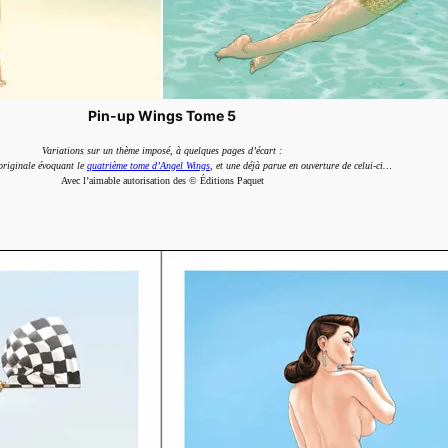
Pin-up Wings Tome 5
Variations sur un thème imposé, à quelques pages d’écart :
 originale évoquant le
quatrième tome d’Angel Wings
, et une déjà parue en ouverture de celui-ci…
Avec l’aimable autorisation des © Éditions Paquet