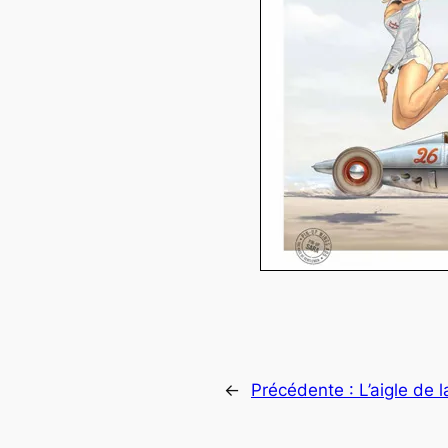
←
Précédente :
L’aigle de 