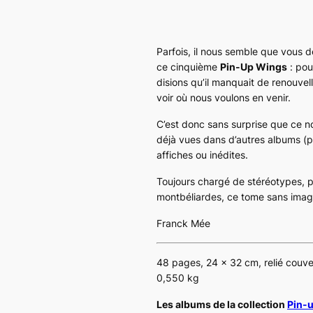
Parfois, il nous semble que vous d
ce cinquième
Pin-Up Wings
: pou
disions qu’il manquait de renouvel
voir où nous voulons en venir.
C’est donc sans surprise que ce no
déjà vues dans d’autres albums (p
affiches ou inédites.
Toujours chargé de stéréotypes, p
montbéliardes, ce tome sans imagi
Franck Mée
48 pages, 24 x 32 cm, relié couv
0,550 kg
Les albums de la collection
Pin-