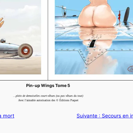
Pin-up Wings Tome 5
…plein de demoiselles court-vêtues (ou pas vêtues du tout)
Avec l’aimable autorisation des © Éditions Paquet
la mort
Suivante :
Secours en 