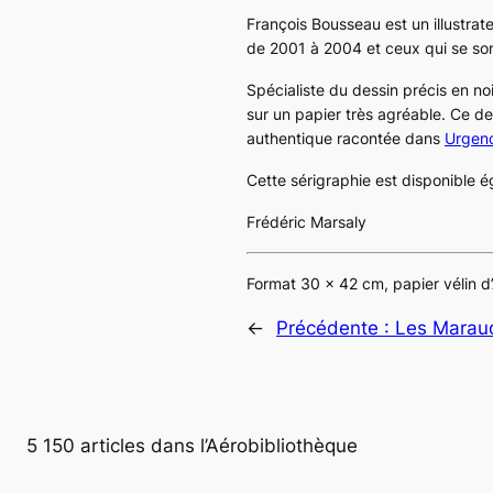
François Bousseau est un illustrate
de 2001 à 2004 et ceux qui se sont 
Spécialiste du dessin précis en no
sur un papier très agréable. Ce de
authentique racontée dans
Urgen
Cette sérigraphie est disponible é
Frédéric Marsaly
Format 30 x 42 cm, papier vélin d
←
Précédente :
Les Maraud
5 150 articles dans l’Aérobibliothèque