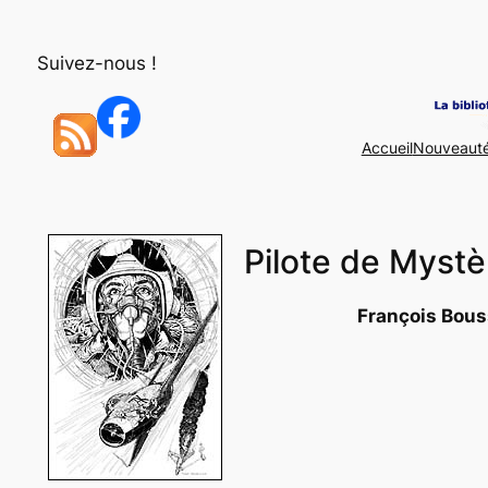
Aller
au
Suivez-nous !
contenu
Accueil
Nouveaut
Pilote de Mystè
François Bou