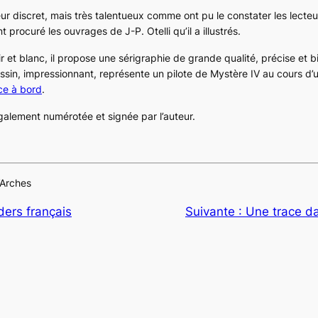
ur discret, mais très talentueux comme ont pu le constater les lecteur
procuré les ouvrages de J-P. Otelli qu’il a illustrés.
ir et blanc, il propose une sérigraphie de grande qualité, précise et 
ssin, impressionnant, représente un pilote de Mystère IV au cours d’
ce à bord
.
galement numérotée et signée par l’auteur.
’Arches
ers français
Suivante :
Une trace da