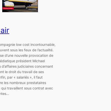
air
compagnie low cost incontournable,
ouvent sous les feux de l’actualité.
isse d’une nouvelle provocation de
édiatique président Michael
 d’affaires judiciaires concernant
nt le droit du travail de ses
nfin, par « salariés », il faut
e les nombreux prestataires
s qui travaillent sous contrat avec
entes…