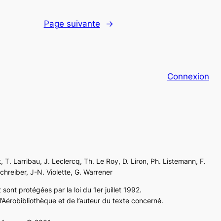
Page suivante
→
Connexion
, T. Larribau, J. Leclercq, Th. Le Roy, D. Liron, Ph. Listemann, F.
Schreiber, J-N. Violette, G. Warrener
sont protégées par la loi du 1er juillet 1992.
’Aérobibliothèque et de l’auteur du texte concerné.