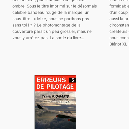
ombre. Sous le titre imprimé sur le désormais
formidable
célèbre bandeau rouge de la marque, un
d’un coup 
sous-titre : « Mike, nous ne partirons pas
aussi la p
sans toi ! » ? Le photomontage de la
circonstan
couverture parait un peu grossier, mais ne
créateurs
vous y arrêtez pas. La sortie du livre…
nous conn
Blériot XI,