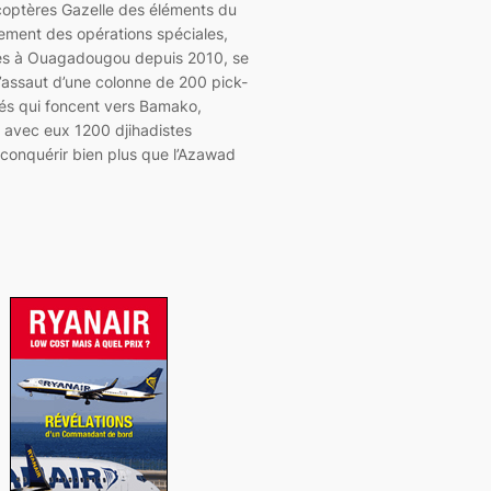
icoptères Gazelle des éléments du
ent des opérations spéciales,
s à Ouagadougou depuis 2010, se
l’assaut d’une colonne de 200 pick-
és qui foncent vers Bamako,
 avec eux 1200 djihadistes
conquérir bien plus que l’Azawad