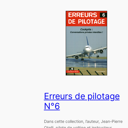
Erreurs de pilotage
N°6
Dans cette collection, l’auteur, Jean-Pierre
Otelli, pilote de voltige et instructeur,