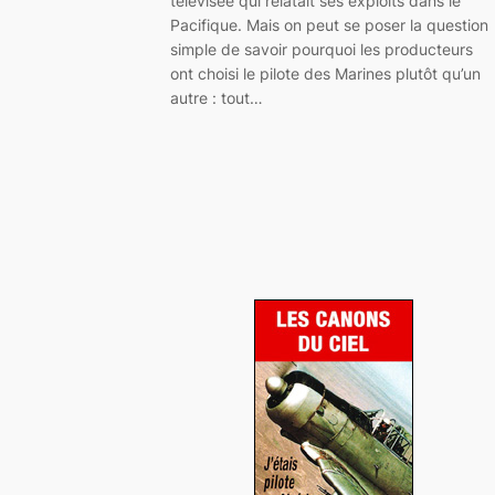
télévisée qui relatait ses exploits dans le
Pacifique. Mais on peut se poser la question
simple de savoir pourquoi les producteurs
ont choisi le pilote des Marines plutôt qu’un
autre : tout…