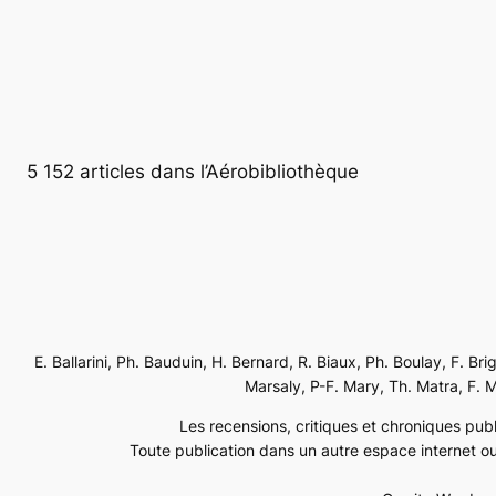
5 152 articles dans l’Aérobibliothèque
E. Ballarini, Ph. Bauduin, H. Bernard, R. Biaux, Ph. Boulay, F. Br
Marsaly, P-F. Mary, Th. Matra, F. Mé
Les recensions, critiques et chroniques publi
Toute publication dans un autre espace internet ou