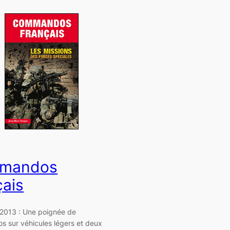
mandos
çais
 2013 : Une poignée de
 sur véhicules légers et deux