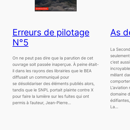
Erreurs de pilotage
As d
N°5
La Second
seulement 
On ne peut pas dire que la parution de cet
c’est auss
ouvrage soit passée inaperçue. À peine était-
incroyable
il dans les rayons des librairies que le BEA
mêlant dan
diffusait un communiqué pour
comporteme
se désolidariser des éléments publiés alors,
L’aviation
tandis que le SNPL portait plainte contre X
domaine de
pour faire la lumière sur les fuites qui ont
édifiantes
permis à l’auteur, Jean-Pierre…
La…