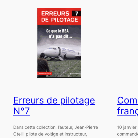
Erreurs de pilotage
Com
N°7
fran
Dans cette collection, l’auteur, Jean-Pierre
10 janvier
Otelli, pilote de voltige et instructeur,
commandos