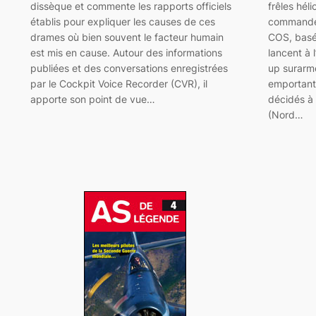
dissèque et commente les rapports officiels
frêles hél
établis pour expliquer les causes de ces
commandem
drames où bien souvent le facteur humain
COS, basé
est mis en cause. Autour des informations
lancent à 
publiées et des conversations enregistrées
up surarm
par le Cockpit Voice Recorder (CVR), il
emportant
apporte son point de vue…
décidés à 
(Nord…