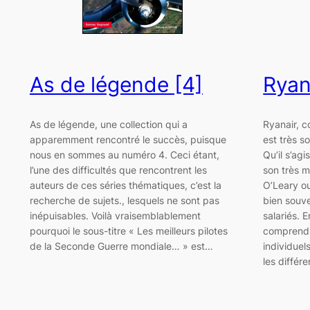
As de légende [4]
Ryan
As de légende, une collection qui a
Ryanair, 
apparemment rencontré le succès, puisque
est très s
nous en sommes au numéro 4. Ceci étant,
Qu’il s’ag
l’une des difficultés que rencontrent les
son très m
auteurs de ces séries thématiques, c’est la
O’Leary ou
recherche de sujets., lesquels ne sont pas
bien souve
inépuisables. Voilà vraisemblablement
salariés. E
pourquoi le sous-titre « Les meilleurs pilotes
comprendr
de la Seconde Guerre mondiale… » est…
individuel
les différ