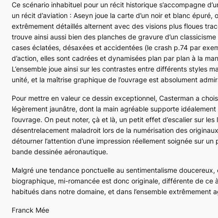
Ce scénario inhabituel pour un récit historique s’accompagne d’u
un récit d’aviation : Aseyn joue la carte d’un noir et blanc épuré,
extrêmement détaillés alternent avec des visions plus floues tra
trouve ainsi aussi bien des planches de gravure d’un classicisme
cases éclatées, désaxées et accidentées (le crash p.74 par exe
d’action, elles sont cadrées et dynamisées plan par plan à la ma
L’ensemble joue ainsi sur les contrastes entre différents styles m
unité, et la maîtrise graphique de l’ouvrage est absolument admir
Pour mettre en valeur ce dessin exceptionnel, Casterman a choisi
légèrement jaunâtre, dont la main agréable supporte idéalement
l’ouvrage. On peut noter, çà et là, un petit effet d’escalier sur le
désentrelacement maladroit lors de la numérisation des originaux
détourner l’attention d’une impression réellement soignée sur un
bande dessinée aéronautique.
Malgré une tendance ponctuelle au sentimentalisme doucereux, 
biographique, mi-romancée est donc originale, différente de ce
habitués dans notre domaine, et dans l’ensemble extrêmement agr
Franck Mée