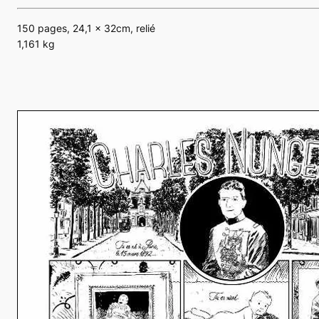
150 pages, 24,1 x 32cm, relié
1,161 kg