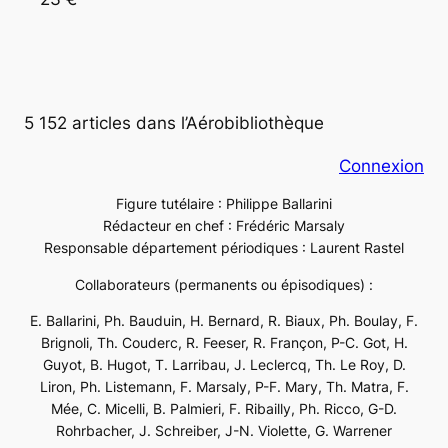
5 152 articles dans l’Aérobibliothèque
Connexion
Figure tutélaire : Philippe Ballarini
Rédacteur en chef : Frédéric Marsaly
Responsable département périodiques : Laurent Rastel
Collaborateurs (permanents ou épisodiques) :
E. Ballarini, Ph. Bauduin, H. Bernard, R. Biaux, Ph. Boulay, F.
Brignoli, Th. Couderc, R. Feeser, R. Françon, P-C. Got, H.
Guyot, B. Hugot, T. Larribau, J. Leclercq, Th. Le Roy, D.
Liron, Ph. Listemann, F. Marsaly, P-F. Mary, Th. Matra, F.
Mée, C. Micelli, B. Palmieri, F. Ribailly, Ph. Ricco, G-D.
Rohrbacher, J. Schreiber, J-N. Violette, G. Warrener