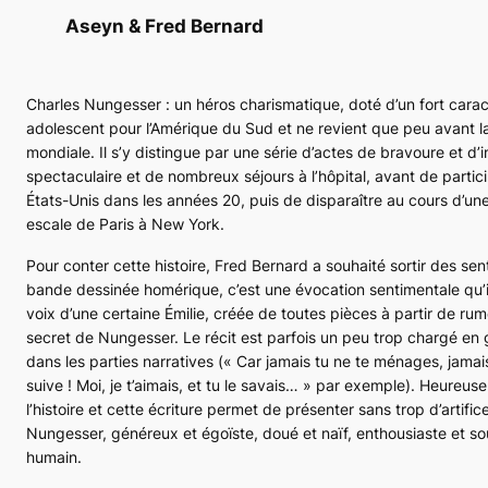
Aseyn & Fred Bernard
Charles Nungesser : un héros charismatique, doté d’un fort carac
adolescent pour l’Amérique du Sud et ne revient que peu avant l
mondiale. Il s’y distingue par une série d’actes de bravoure et d’i
spectaculaire et de nombreux séjours à l’hôpital, avant de partic
États-Unis dans les années 20, puis de disparaître au cours d’une
escale de Paris à New York.
Pour conter cette histoire, Fred Bernard a souhaité sortir des sen
bande dessinée homérique, c’est une évocation sentimentale qu’il 
voix d’une certaine Émilie, créée de toutes pièces à partir de r
secret de Nungesser. Le récit est parfois un peu trop chargé e
dans les parties narratives (« Car jamais tu ne te ménages, jamais
suive ! Moi, je t’aimais, et tu le savais… » par exemple). Heureus
l’histoire et cette écriture permet de présenter sans trop d’artifi
Nungesser, généreux et égoïste, doué et naïf, enthousiaste et so
humain.